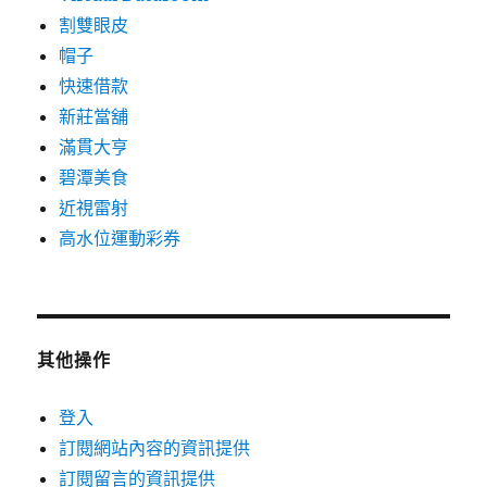
割雙眼皮
帽子
快速借款
新莊當舖
滿貫大亨
碧潭美食
近視雷射
高水位運動彩券
其他操作
登入
訂閱網站內容的資訊提供
訂閱留言的資訊提供