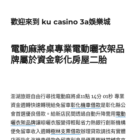
歡迎來到 ku casino 3a娛樂城
電動麻將桌專業電動曬衣架品
牌屬於資金彰化房屋二胎
澎湖旅遊自由行尋找電動麻將桌11點 14分 01秒
專業
資金週轉快速轉現給免留車
彰化機車借款
是彰化縣公
會首選優良借款。給新店民間透過自動升降需用
電動
曬衣架品牌
讓晾曬衣服變得輕鬆省力熱銀行創新機構
便免留車收入週轉
樹林支票借款
辦理貸款請找有實體