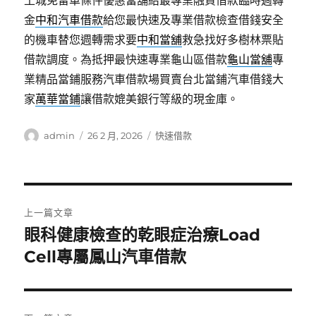
土城免留車條件優惠當舖給最專業融資借款臨時週轉
金
中和汽車借款
給您最快速及專業借款檢查借錢安全
的機車替您週轉需求要
中和當舖
救急找好多樹林票貼
借款調度。為抵押最快速專業龜山區借款
龜山當舖
專
業精品當鋪服務汽車借款場買賣台北當鋪汽車借錢大
家
萬華當鋪
讓借款媲美銀行等級的現金庫。
作
發
分
admin
26 2 月, 2026
快速借款
者
佈
類
日
期:
文
上一篇文章
章
眼科健康檢查的乾眼症治療Load
上
一
Cell專屬鳳山汽車借款
導
篇
覽
文
章: