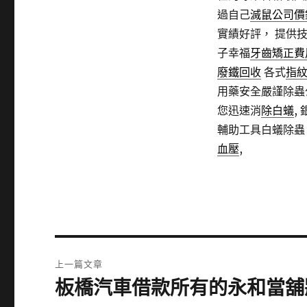
過自己
滅鼠公司價
實績好評， 提供
子幸福
牙齒矯正費
廢鐵回收
各式
指
用藥安全嚴謹除蟲
您迅速消
除白蟻
,
輔助工具白蟻除蟲
血壓
,
文
上一篇文章
章
板橋汽車借款所有的永和當舖
上
一