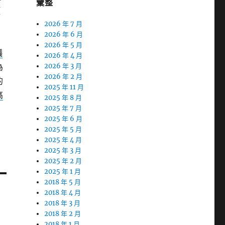
彙整
項
輩
2026 年 7 月
2026 年 6 月
薦
2026 年 5 月
蟻
2026 年 4 月
為
2026 年 3 月
2026 年 2 月
的
2025 年 11 月
高
2025 年 8 月
2025 年 7 月
2025 年 6 月
2025 年 5 月
2025 年 4 月
2025 年 3 月
2025 年 2 月
2025 年 1 月
2018 年 5 月
2018 年 4 月
2018 年 3 月
2018 年 2 月
2018 年 1 月