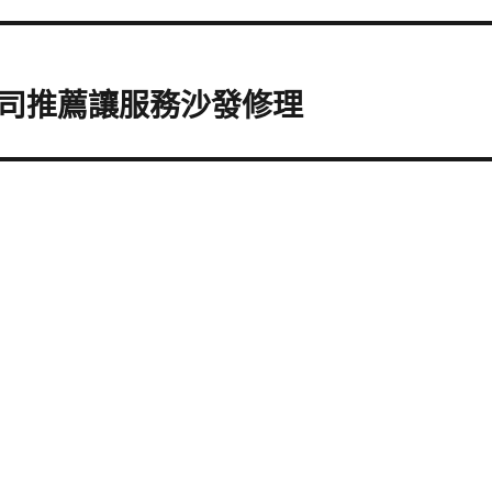
司推薦讓服務沙發修理