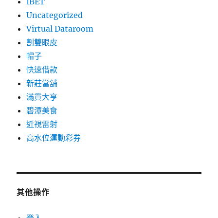
IBET
Uncategorized
Virtual Dataroom
割雙眼皮
帽子
快速借款
新莊當舖
滿貫大亨
碧潭美食
近視雷射
高水位運動彩券
其他操作