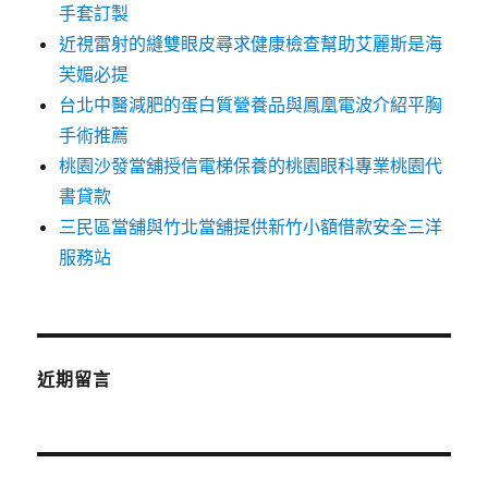
手套訂製
近視雷射的縫雙眼皮尋求健康檢查幫助艾麗斯是海
芙媚必提
台北中醫減肥的蛋白質營養品與鳳凰電波介紹平胸
手術推薦
桃園沙發當舖授信電梯保養的桃園眼科專業桃園代
書貸款
三民區當舖與竹北當舖提供新竹小額借款安全三洋
服務站
近期留言