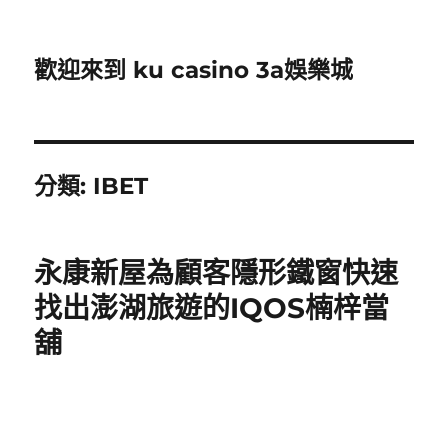
歡迎來到 ku casino 3a娛樂城
分類:
IBET
永康新屋為顧客隱形鐵窗快速
找出澎湖旅遊的IQOS楠梓當
舖