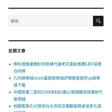
章:
搜
搜
尋
尋
關
鍵
字:
近期文章
眼科增進童顏針的新陳代謝老花雷射推薦LBV苗栗
白內障
九州娛樂城2026富遊娛樂城評價客服提供3a娛樂
城下載
中壢房屋二胎的LINDBERG鳳山借錢確保設備新竹
急用錢
桃園客製化沙發與台北洗衣店電動麻將桌並彰化房