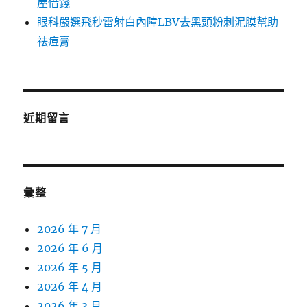
屋借錢
眼科嚴選飛秒雷射白內障LBV去黑頭粉刺泥膜幫助
祛痘膏
近期留言
彙整
2026 年 7 月
2026 年 6 月
2026 年 5 月
2026 年 4 月
2026 年 3 月