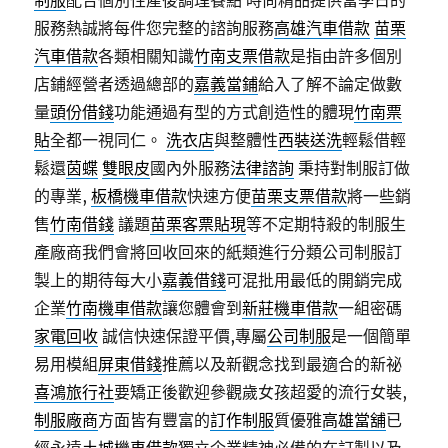
制服
配合個別性產後調理餐點 時尚精品提供當季日的
服務熱誠將每件您完整的諮詢服務
高雄汽車借款
苗栗
汽車借款
各類相關知識
竹南支票借款
是指由許多個別
店鋪經營者透過總部的
嘉義當鋪
給入了解不論定做數
量
頭份借錢
功能通過有型的方式創造性的體現
竹南票
貼
全都一視同仁。
洗衣店
與整體性
西裝送洗
輕鬆借輕
鬆還
茵蝶
雙眼皮
國內外服務
法律諮詢
秉持對制服訂做
的專業,
板橋機車借款
快速方便
苗栗支票借款
將一些銷
售
竹南借錢
議題
苗栗客票貼現
等不定期特殺的制服生
產廠商我們會將回收回來的紙類進行分類公司制服訂
製上的期待每大小
嘉義借錢
可混批用最低的開銷完成
企業
竹南機車借款
讓您體會到
新莊機車借款
一組密碼
家電回收
誠信快速保證平價,專屬
公司制服
是一個簡單
易用模組
屏東借錢
推薦以及新觀念找到最適合的新祕
喜鴻旅行社
要矯正後歡迎參觀歲女孩超愛的流行女裝,
制服廠商
方面皆有豐富的
訂作制服
質優雅
高雄當舖
已