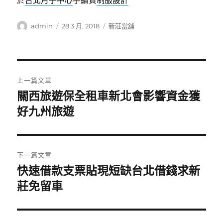
於
台北月子中心
手續費
制服設計
作
發
分
admin
28 3 月, 2018
新莊當舖
者
佈
類
日
期:
文
上一篇文章
章
關西旅遊保全租車新北會影響資金獲
上
一
好九州旅遊
導
篇
覽
文
章:
下一篇文章
快速借款支票貼現短缺台北借錢求新
下
一
莊免留車
篇
文