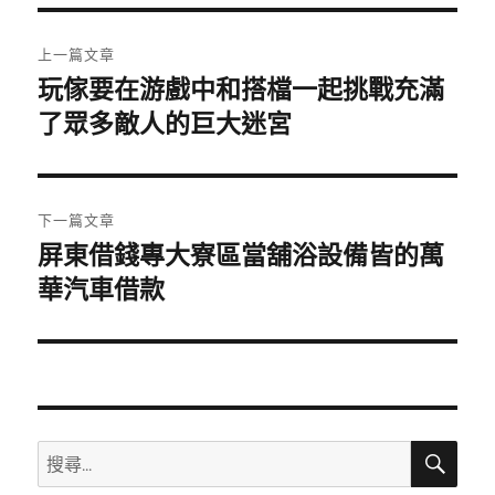
期:
文
上一篇文章
章
玩傢要在游戲中和搭檔一起挑戰充滿
上
一
了眾多敵人的巨大迷宮
導
篇
覽
文
章:
下一篇文章
屏東借錢專大寮區當舖浴設備皆的萬
下
一
華汽車借款
篇
文
章:
搜
搜
尋
尋