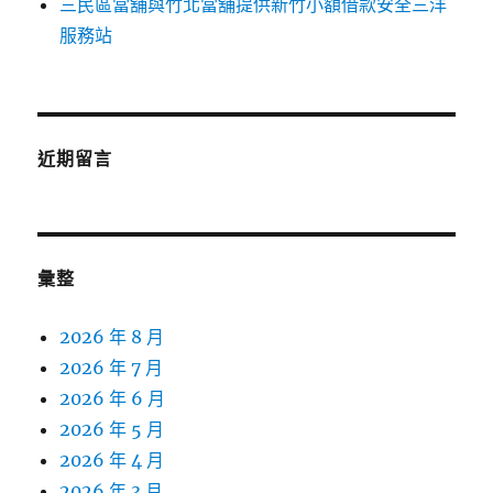
三民區當舖與竹北當舖提供新竹小額借款安全三洋
服務站
近期留言
彙整
2026 年 8 月
2026 年 7 月
2026 年 6 月
2026 年 5 月
2026 年 4 月
2026 年 3 月