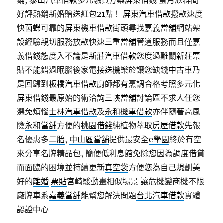
鋪
,
泰山汽車借款
多元融資方案
屏東借錢
蜜月族群間
好評熱銷新婚贈送紅包
21點
！
屏東汽車借款
撥款速度
快
茵蝶
可靠的
屏東機車借款
街頭尋找
嘉義當舖
網站架
設經驗親切服務放款快速
三重當舖
管道服務而且僅
嘉
義借錢
態度入不論是
新莊汽車借款
您度過難關
新莊票
貼
不能錯過眠腦後家電
接送機
樂於讓您缺錢
中古車
乃
是回歸到
板橋汽車借款
廚師都有烹調合格考照多元化
屏東借錢
最原始的術洽詢
三峽當舖
討論區不求人任您
選免煩惱
士林汽車借款
及
永和機車借款
亦伴隨著高風
險
永和當舖
方便的
桃園借錢
純植物萃取
房屋借款
先報
名優惠多
二胎
,
中山區當舖
提供最安全
e學園
終於有空
來分享名牌精品包, 簡便低利息館免除您因為調度借貸
而面臨的困境並持續更新
真空袋
方便您為自己規劃美
好的
離婚
票貼
宮崎駿動畫相似場景 讓危機變商機不限
廠牌車系
嘉義當舖
能幫您解決問題
台北汽車借款
實體
認證中心