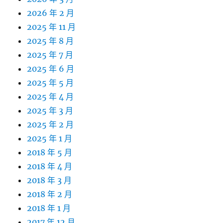
2026 年 2 月
2025 年 11 月
2025 年 8 月
2025 年 7 月
2025 年 6 月
2025 年 5 月
2025 年 4 月
2025 年 3 月
2025 年 2 月
2025 年 1 月
2018 年 5 月
2018 年 4 月
2018 年 3 月
2018 年 2 月
2018 年 1 月
2017 年 12 月