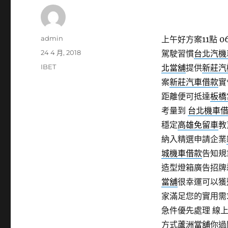
作
admin
上午好方案11點 0
者
發
24 4 月, 2018
駕駛習慣
台北汽機
佈
分
IBET
北當舖
提供
新莊汽
日
類
案
新莊汽車借款
實
期:
距離便可抵達
板橋
考量到
台北機車
穩定
高雄免留車
教
納入精選申請企業
城機車借款
告知規
造型燈箱廣告招牌
當舖
很幸運可以獲
家滿足您的實用需
急件優先處理 線
方式
蘆洲當舖
你過