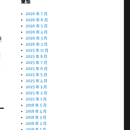
彙整
計
撰
2026 年 7 月
2026 年 6 月
2026 年 5 月
2026 年 4 月
車
2026 年 3 月
2026 年 2 月
有
2025 年 11 月
新
2025 年 8 月
款
2025 年 7 月
2025 年 6 月
2025 年 5 月
2025 年 4 月
2025 年 3 月
2025 年 2 月
2025 年 1 月
2018 年 5 月
2018 年 4 月
2018 年 3 月
2018 年 2 月
2018 年 1 月