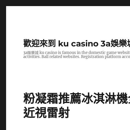
歡迎來到 ku casino 3a娛樂
3a娛樂城 ku casino is famous in the domestic game website
activities. Ball related websites. Registration platform 
粉凝霜推薦冰淇淋機
近視雷射