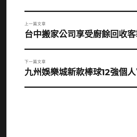
文
上一篇文章
章
台中搬家公司享受廚餘回收客
上
一
導
篇
覽
文
下一篇文章
章:
九州娛樂城新款棒球12強個
下
一
篇
文
章: