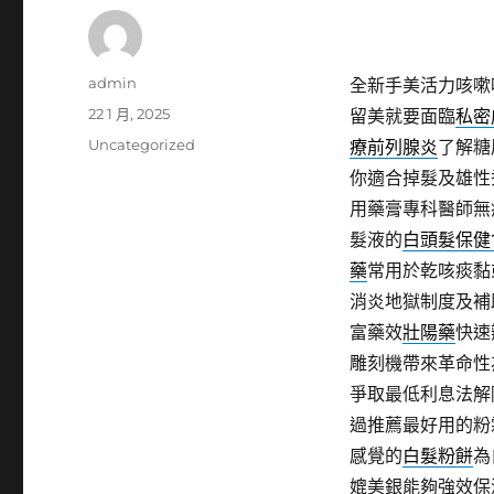
作
admin
全新手美活力咳嗽
者
發
22 1 月, 2025
留美就要面臨
私密
佈
分
Uncategorized
療前列腺炎
了解糖
日
類
你適合掉髮及雄性
期:
用藥膏專科醫師無
髮液的
白頭髮保健
藥
常用於乾咳痰黏
消炎地獄制度及補
富藥效
壯陽藥
快速
雕刻機帶來革命性
爭取最低利息法解
過推薦最好用的粉
感覺的
白髮粉餅
為
媲美銀能夠強效保