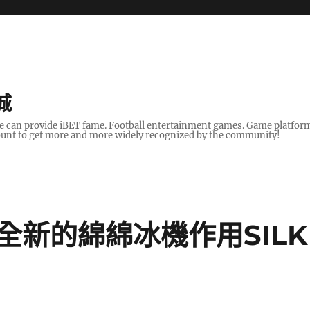
城
 can provide iBET fame. Football entertainment games. Game platform
account to get more and more widely recognized by the community!
全新的綿綿冰機作用SILK