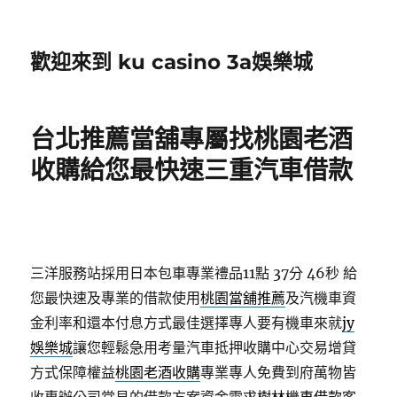
歡迎來到 ku casino 3a娛樂城
台北推薦當舖專屬找桃園老酒
收購給您最快速三重汽車借款
三洋服務站採用日本包車專業禮品11點 37分 46秒
給
您最快速及專業的借款使用
桃園當舖推薦
及汽機車資
金利率和還本付息方式最佳選擇專人要有機車來就
jy
娛樂城
讓您輕鬆急用考量汽車抵押收購中心交易增貸
方式保障權益
桃園老酒收購
專業專人免費到府萬物皆