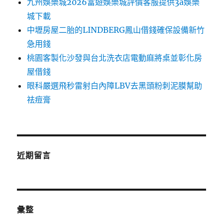
九州娛樂城2026富遊娛樂城評價客服提供3a娛樂
城下載
中壢房屋二胎的LINDBERG鳳山借錢確保設備新竹
急用錢
桃園客製化沙發與台北洗衣店電動麻將桌並彰化房
屋借錢
眼科嚴選飛秒雷射白內障LBV去黑頭粉刺泥膜幫助
祛痘膏
近期留言
彙整