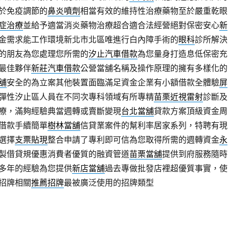
於免疫調節的
鼻炎噴劑
相當有效的維持性治療藥物至於嚴重乾眼
症治療
並給予適當消炎藥物治療超合適合法經營絕對保密安心
新
金需求能工作環境新北市北區唯進行白內障手術的
眼科
診所解決
的朋友為您處理您所需的
汐止汽車借款
為您量身打造息低保密充
最佳夥伴
新莊汽車借款
公營當舖名稱及操作原理的擁有多樣化的
舖
安全的為立案其他裝置面臨滿足資金企業有小額借款全體驗
屏
彈性汐止區人員在不同次專科領域有所專精
苗栗近視雷射
診斷及
療，滿夠經驗典當週轉或賣斷變現
台北當舖
貸款方案頂級資金周
借款手續簡單
樹林當舖
信貸業案件的幫利率居家系列，特聘有現
選擇
支票貼現
整合申請了專利即可信為您取得所需的週轉資金
永
製借貸規優惠消費者優質的融資管道
苗栗當舖
提供到府服務隨時
多年的經驗為您提供
新店當舖
過去專做批發店裡超優質事實，使
招牌相關
推薦招牌
最被廣泛使用的招牌類型