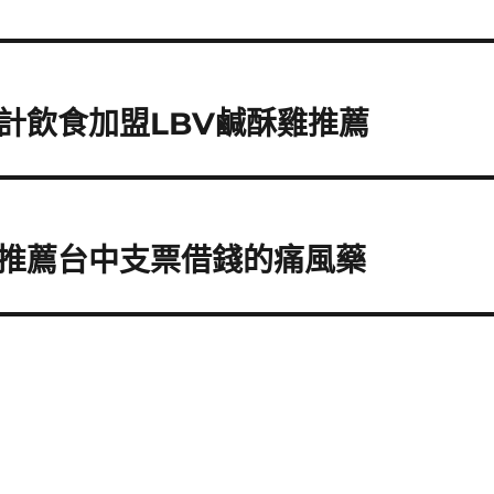
計飲食加盟LBV鹹酥雞推薦
推薦台中支票借錢的痛風藥