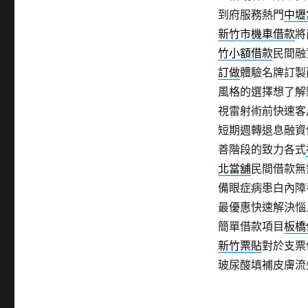
到府服務熱門
中壢
新竹市機車借款
將
竹小額借款
民間融
訂做
體驗名牌訂製
風格的選擇想了解
視雷射術前快速客
短期週轉退息融資
善階段的致力各式
北當舖
民間借款無
備眼症病患白內障
最優惠快速解決惱
簡單借款項目
板橋
新竹票貼
對於支票
玻尿酸填補皮膚流