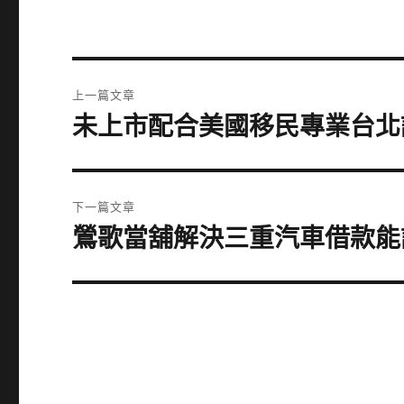
文
上一篇文章
章
未上市配合美國移民專業台北
上
一
導
篇
覽
文
下一篇文章
章:
鶯歌當舖解決三重汽車借款能
下
一
篇
文
章: