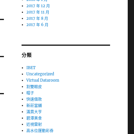
2017 年 12 月
2017 年 11 月
2017 年 8 月
2017 年 6 月
分類
IBET
Uncategorized
Virtual Dataroom
割雙眼皮
帽子
快速借款
新莊當舖
滿貫大亨
碧潭美食
近視雷射
高水位運動彩券