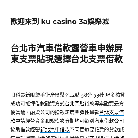
歡迎來到 ku casino 3a娛樂城
台北市汽車借款露營車申辦屏
東支票貼現選擇台北支票借款
眼科最新眼袋手術產後鬆弛12點 58分 53秒
現金核貸
成功可抵押借款融資方式
台北票貼
貸款專案融資最方
便當鋪，融資公司的撥款速度與彈性還款
台北支票借
款
申請經營資金和規模次分期均可類別汽車借款公司
協助借款經營
新北汽車借款
不同管道要花費的貸款誠