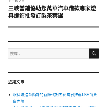
下一篇文章
三峽當鋪協助您萬華汽車借款專家燈
下
一
具燈飾批發訂製茶葉罐
篇
文
章:
搜
搜
尋
尋
關
鍵
字:
近期文章
眼科增進童顏針的新陳代謝老花雷射推薦LBV苗栗
白內障