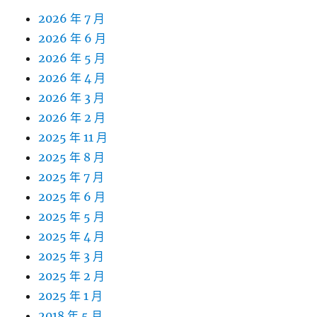
2026 年 7 月
2026 年 6 月
2026 年 5 月
2026 年 4 月
2026 年 3 月
2026 年 2 月
2025 年 11 月
2025 年 8 月
2025 年 7 月
2025 年 6 月
2025 年 5 月
2025 年 4 月
2025 年 3 月
2025 年 2 月
2025 年 1 月
2018 年 5 月