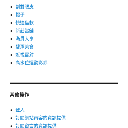
割雙眼皮
帽子
快速借款
新莊當舖
滿貫大亨
碧潭美食
近視雷射
高水位運動彩券
其他操作
登入
訂閱網站內容的資訊提供
訂閱留言的資訊提供