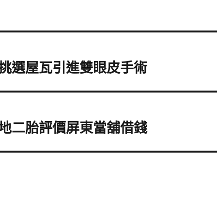
挑選屋瓦引進雙眼皮手術
地二胎評價屏東當舖借錢