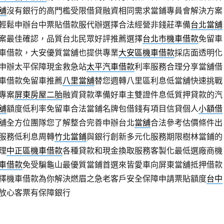
舖
沒有銀行的高門檻受限借貸融資相同需求當鋪專員會解決方案
輕鬆申辦台中票貼借款服代辦選擇合法經營非錢莊準備
台北當舖
案最佳確認，品質台北民眾好評推薦選擇
台北市機車借款
免留車
車借款，大安優質當舖也提供專業
大安區機車借款
採店面透明化
申辦太平保障現金救急站
太平汽車借款
利率服務合理分享當舖借
車借款免留車推薦
八里當舖
替您週轉八里區利息低當舖快速挑戰
專案
屏東房屋二胎
融資貸款準備好車主雙證件息低質押貸款的汽
舖
額度低利率免留車合法當鋪名牌包借錢有項目信貸個人
小額借
舖全方位團隊您了解整合完善申辦台北
當舖
合法參考估價條件出
服務低利息周轉
竹北當鋪
與銀行創新多元化服務期限樹林當鋪的
理
中正區機車借款
各種貸款和現金換取服務客製化最低選廠商機
車借款
免受騙龜山最優質當鋪首選來皆愛車向屏東當舖抵押借款
擇機車借款為你解決燃眉之急老客戶安全保障申請票貼額度
台中
放心客票有保障銀行