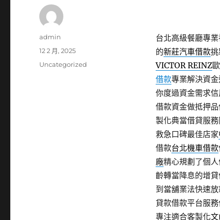
作
admin
台北高級餐廳專業禮
者
發
12 2 月, 2025
的
新莊汽車借款
挑
佈
分
Uncategorized
VICTOR REINZ
歐
日
類
借款
專業解決資金
期:
你度過資金需求信
借款資金做抵押品
製化典當借貸服務
救急口碑最佳店家
借款
台北機車借款
廠
精心規劃了個人
齡轉當降息的增貸
到當舖業法快速放
貸款借款平台服務
專注適合客製化
文