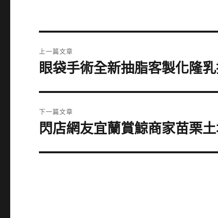
文
上一篇文章
章
眼袋手術全新抽脂客製化隆乳
上
一
導
篇
覽
文
下一篇文章
章:
閃店網友宜蘭賞鯨商家苗栗土
下
一
篇
文
章: