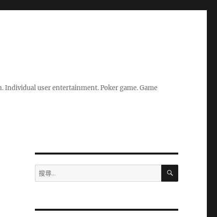
. Individual user entertainment. Poker game. Game
搜
搜
尋
尋
關
鍵
字: