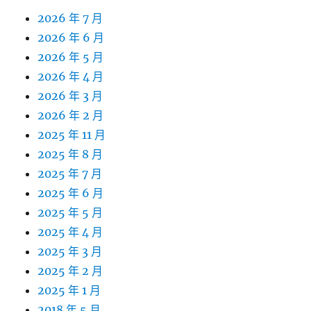
2026 年 7 月
2026 年 6 月
2026 年 5 月
2026 年 4 月
2026 年 3 月
2026 年 2 月
2025 年 11 月
2025 年 8 月
2025 年 7 月
2025 年 6 月
2025 年 5 月
2025 年 4 月
2025 年 3 月
2025 年 2 月
2025 年 1 月
2018 年 5 月