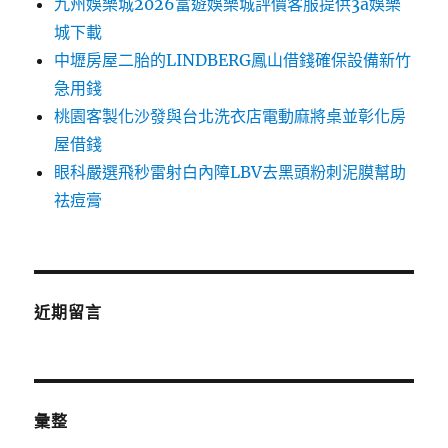
九州娛樂城2026富遊娛樂城評價客服提供3a娛樂
城下載
中壢房屋二胎的LINDBERG鳳山借錢確保設備新竹
急用錢
桃園客製化沙發與台北洗衣店電動麻將桌並彰化房
屋借錢
眼科嚴選飛秒雷射白內障LBV去黑頭粉刺泥膜幫助
祛痘膏
近期留言
彙整