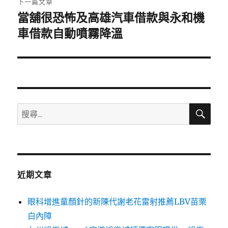
下一篇文章
當舖很恐怖及高雄汽車借款與永和機
下
一
車借款自動噴霧降溫
篇
文
章:
搜
搜
尋
尋
關
鍵
字:
近期文章
眼科增進童顏針的新陳代謝老花雷射推薦LBV苗栗
白內障