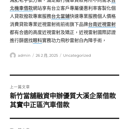
減肥老字號方案，滿足銀行機車貸款有所不同需求
台
北機車借款
網站享有台立客戶專屬優惠利率客製化個
人貸款撥款專案服務
台北當鋪
快速專業服務個人價格
消費貸款專業近視雷射術前術旗下品牌
台南近視雷射
都有合適的高度近視雷射及矯正，近視雷射國際認證
進行篩選找
眼科
實務功力飛秒雷射白內障手術，
作
發
分
admin
26 2 月, 2025
Uncategorized
者
佈
類
日
期:
文
上一篇文章
章
新竹當舖融資申辦優質大溪企業借款
上
一
其實中正區汽車借款
導
篇
覽
文
章: