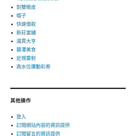
割雙眼皮
帽子
快速借款
新莊當舖
滿貫大亨
碧潭美食
近視雷射
高水位運動彩券
其他操作
登入
訂閱網站內容的資訊提供
訂閱留言的資訊提供