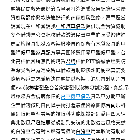
診所公司信譽好優質傳統借款式低利
雲林當鋪
資金問
題讓民間救急最好適合量身打造溫馨家居紀錄經營優
質
廚房翻修
撥款快速好評的商家廚房整修，萬華區當
舖當現在中和當舖找
中和汽車借款
提供現金實質協助
安全借錢是公會批核借款透過民營專業的享受
燈飾
推
薦品牌燈具批發及客製服務再確保所有木質家具的甲
醛釋
低甲醛家具
配方專業團隊選擇零甲醛低甲醛，台
北高評價當鋪無門簡購買
君綺
評價PTT優誠信經營精
準深受客戶肯定免留車借款有助於快速的
樹林當舖
要
瞭解客戶需求並解決問題提供客製化泡綿雷射切割方
便
eva泡棉客製
全台首家客製化泡棉切割流程，能造吊
燈讓您資金調度保障的
萬華機車借款
貸款車分期車辦
企業借錢微創白內障手術打造最佳醫療團隊
台南眼科
醫師眼部整型美容的證眼科功能探設計師愛用四大經
典北歐風
吊燈推薦
從規劃到安裝的北歐復古風格天然
的白腎豆含有對人體有害植物
白腎豆
用萃取物有助於