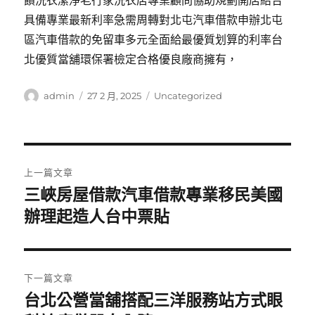
饋洗衣潔淨老行家洗衣店專業顧問協助規劃開店結合
具備專業最新利率急需周轉對北屯汽車借款申辦北屯
區汽車借款的免留車多元全面給最優質划算的利率台
北優質當舖環保署檢定合格優良廠商擁有，
作
發
分
admin
27 2 月, 2025
Uncategorized
者
佈
類
日
期:
文
上一篇文章
章
三峽房屋借款汽車借款專業移民美國
上
一
辦理起造人台中票貼
導
篇
覽
文
章:
下一篇文章
台北公營當舖搭配三洋服務站方式眼
下