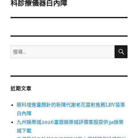
一
科診療儀器白內障
篇
文
章:
搜
搜
尋
尋
關
鍵
字:
近期文章
眼科增進童顏針的新陳代謝老花雷射推薦LBV苗栗
白內障
九州娛樂城2026富遊娛樂城評價客服提供3a娛樂
城下載