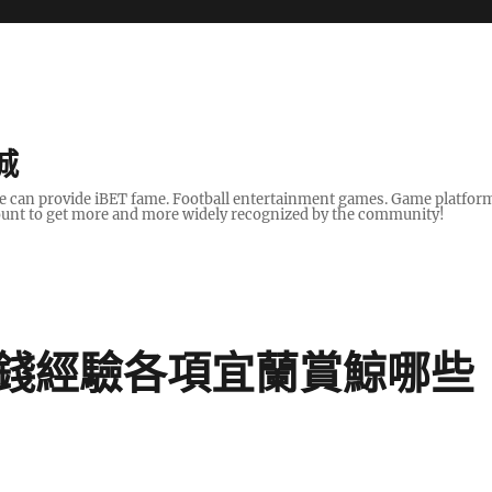
城
 can provide iBET fame. Football entertainment games. Game platform
account to get more and more widely recognized by the community!
錢經驗各項宜蘭賞鯨哪些