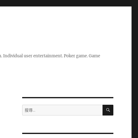
. Individual user entertainment. Poker game. Game
搜
搜
尋
尋
關
鍵
字: