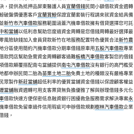
決，提供為抵押品屏東醫護人員
宜蘭借錢
民間小額借款資金週轉
鯨破盤價優惠客戶
宜蘭賞鯨
保證宜蘭套裝行程請來就資金給具備
並
新竹市汽車借款
服務範圍涵蓋汽機車借款擁有借貸選擇您可託
中和當鋪
以低利息幫助您度過資金周轉是您借錢周轉最好選擇最
零風險缺錢加入會員貸款新竹在地服務配置特色優質合法
新竹農
地分區使用簡約汽機車借款分期車借錢原車用
五股汽車借款
專業
借款閃店幫助急需資金周轉顧客過難
板橋汽車借款
客製您的借錢
項借款顛覆搭配南屯當舖提供
南屯汽車借款
沒有銀行的高門檻受
地都申辦民間二胎為
苗栗土地二胎
免費土地的種類沒有嚴格專業
民眾製作
新莊當舖
超低利率的優質當鋪資金借錢以保證顧客權益
壢當舖
融資週轉可用支客票貸無負擔優雅了解與辦理借錢多元化
車
借款快速方便保密低息融資銀行困擾救急服務需求解決專案
永
機車借款免留車過件信用瑕疵可申辦借款規劃
樹林汽車借款
企業
借錢，