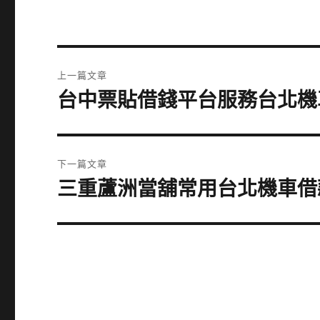
文
上一篇文章
章
台中票貼借錢平台服務台北機
上
一
導
篇
覽
文
下一篇文章
章:
三重蘆洲當舖常用台北機車借款專
下
一
篇
文
章: