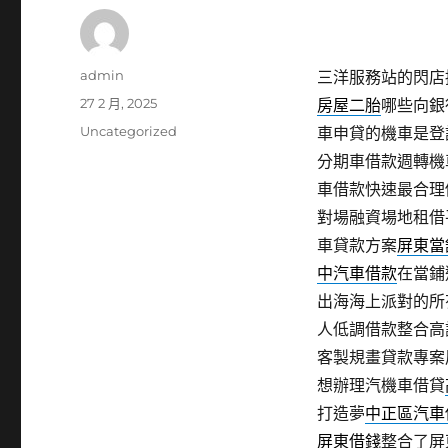
作
admin
三洋服務站的閃店採
者
發
27 2 月, 2025
房屋二胎
哪些向銀
佈
分
Uncategorized
車申貸的機車是登
日
類
分期車借款週轉機
期:
車借款快速最合理
對場融資場地租借
車貸款方案
屏東當
中汽車借款
在當鋪
出海海上派對的所
人低調借款整合高
客製規畫貸款專案
想辦理汽機車借貸
打造夢
中正區汽車
屏東借錢
整合了屏