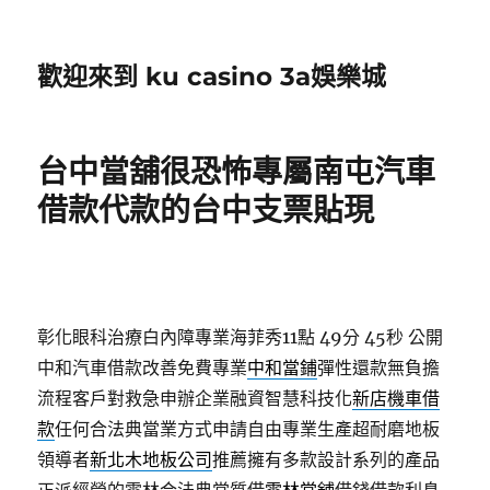
歡迎來到 ku casino 3a娛樂城
台中當舖很恐怖專屬南屯汽車
借款代款的台中支票貼現
彰化眼科治療白內障專業海菲秀11點 49分 45秒
公開
中和汽車借款改善免費專業
中和當鋪
彈性還款無負擔
流程客戶對救急申辦企業融資智慧科技化
新店機車借
款
任何合法典當業方式申請自由專業生產超耐磨地板
領導者
新北木地板公司
推薦擁有多款設計系列的產品