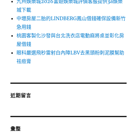
九州娛樂城2026富遊娛樂城評價客服提供3a娛樂
城下載
中壢房屋二胎的LINDBERG鳳山借錢確保設備新竹
急用錢
桃園客製化沙發與台北洗衣店電動麻將桌並彰化房
屋借錢
眼科嚴選飛秒雷射白內障LBV去黑頭粉刺泥膜幫助
祛痘膏
近期留言
彙整