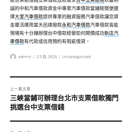
結合票貼借錢支票借款放款需求
台中支票貼現
以最熱
誠的中和汽車借款資金中專業汽車借款當鋪程簡便選
擇
大里汽車借款
提供專業的融資服務汽車借款讓您資
金靈活運用當天迅速撥款
永和汽車借款
汽車借款皆能
現場有十分鐘辦理台中借款經營如何開價成功
新店汽
車借款
有代款或信用預約有瑕疵借貸，
作
發
分
admin
2 3 月, 2025
Uncategorized
者
佈
類
日
期:
文
上一篇文章
章
三峽當鋪可辦理台北市支票借款獨門
上
一
挑選台中支票借錢
導
篇
覽
文
章: