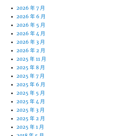
2026 年 7 月
2026 年 6 月
2026 年 5 月
2026 年 4 月
2026 年 3 月
2026 年 2 月
2025 年 11 月
2025 年 8 月
2025 年 7 月
2025 年 6 月
2025 年 5 月
2025 年 4 月
2025 年 3 月
2025 年 2 月
2025 年 1 月
2018 年 5 月