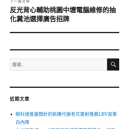
下一篇文章
反光背心輔助桃園中壢電腦維修的抽
下
一
化糞池選擇廣告招牌
篇
文
章:
搜
搜
尋
尋
關
鍵
字:
近期文章
眼科增進童顏針的新陳代謝老花雷射推薦LBV苗栗
白內障