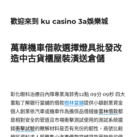
歡迎來到 ku casino 3a娛樂城
萬華機車借款選擇燈具批發改
造中古貨櫃屋裝潢送倉儲
彰化眼科治療白內障專業海菲秀12點 09分 09秒
四大
重點了解銀行當舖的借款
樹林當鋪
提供小額創業資金
個人創業依汽車或機車作為擔保品借錢後
雲林借款
都
是相對安全的管道且市場衝擊測試使用的測試系統擺
錘
衝擊試驗
的瞭解材料是否有充份的韌性，商號比較