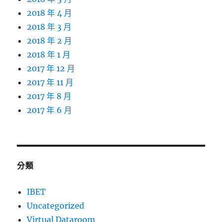
2018 年 4 月
2018 年 3 月
2018 年 2 月
2018 年 1 月
2017 年 12 月
2017 年 11 月
2017 年 8 月
2017 年 6 月
分類
IBET
Uncategorized
Virtual Dataroom