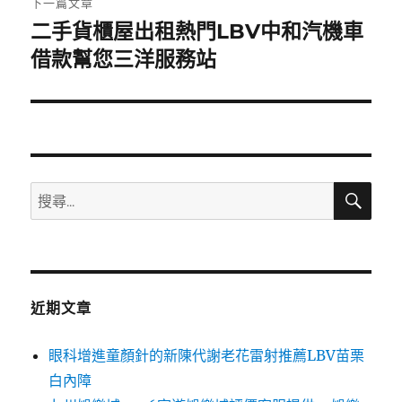
下一篇文章
二手貨櫃屋出租熱門LBV中和汽機車
下
一
借款幫您三洋服務站
篇
文
章:
搜
搜
尋
尋
關
鍵
字:
近期文章
眼科增進童顏針的新陳代謝老花雷射推薦LBV苗栗
白內障