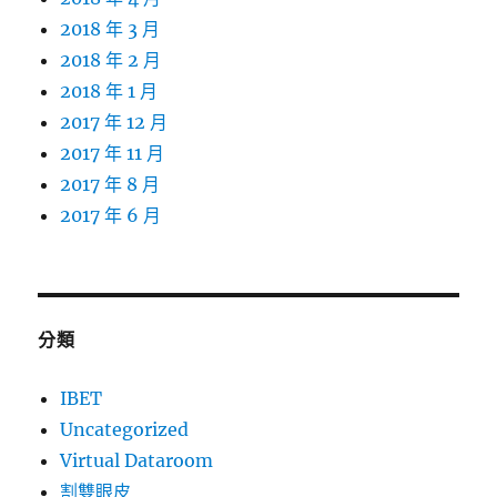
2018 年 3 月
2018 年 2 月
2018 年 1 月
2017 年 12 月
2017 年 11 月
2017 年 8 月
2017 年 6 月
分類
IBET
Uncategorized
Virtual Dataroom
割雙眼皮