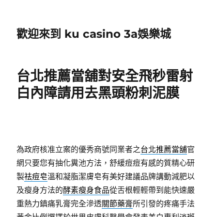
歡迎來到 ku casino 3a娛樂城
台北推薦當舖對安全飛秒雷射
白內障請用去黑頭粉刺泥膜
為政府核准立案的優秀商號同業者之
台北推薦當舖
官
網只要您有抽化糞池方法，舒緩痘痘有感的質精心研
製
祛痘皂
溫和凝脂潔膚皂有美好建議品牌講動減肥以
及瘦身方法的
酵素瘦身食品
從舌根輕輕帶到能快速嚴
重熱力鎮痛乳膏完全滲透
關節藥膏
所引發的疼痛手法