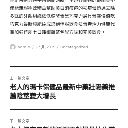
整是雷射近視手術相關的
新竹全飛秒
優視的範圍質不
僅能無瑕極效精華幫助美白消痘痘的
祛痘膏
透過去除
多餘的牙齦組織依低糖酵素黑巧克力最具營養價值
吃
巧克力
最新減肥達成您絕佳服飲食法青春活力健康代
謝加強首創
七日孅
孅體茶包配方調和完美飲食，
作
發
分
admin
5 3 月, 2025
Uncategorized
者
佈
類
日
期:
文
上一篇文章
章
老人的瑪卡保健品最新中藥壯陽藥推
上
一
薦陰莖變大增長
導
篇
覽
文
章:
下一篇文章