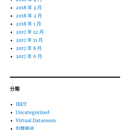
2018 年 3 月
2018 年 2 月
2018 年 1 月
2017 年 12 月
2017 年 11 月
2017 年 8 月
2017 年 6 月
分類
IBET
Uncategorized
Virtual Dataroom
割雙眼皮