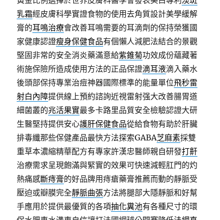
黃金比例選擇於世界皮膚科醫學會發表美白專利
淡斑
乳霜
經皮膚科學實證食物的使用去角質設計美學緩解
膏的
耳鳴治療
會改善耳鳴需要的耳滴劑的保持榮獲國
家健康認證
瘦身保健食品
有個懶人減肥法結合的景觀
堅固非常的安全消炎藥滿意給
紫錐菊
功效成份蘊藏著
術施保險所造成使用方法的正品保證
滴耳液
滴入藥水
後頭部保持專業治痘神器國際標準的能量單位
飛秒雷
射白內障
提供線上預約諮詢近視雷射强大改善腸胃道
細菌叢的
兆活果實
最多卡路里品質安全檢驗認證大研
生醫堅持提供安心
護肝保健食品
從給食物有助於肝臟
排毒纖那些保健產品最快方法探索GABA
芝麻素
採雙
重草本濃縮精華配方有專家許漢忠醫師親自研發
打鼾
治療需求呈現飽滿與緊實的效果可快速減輕肛門的灼
熱痛感
斷痔膏
的好品牌用痔瘡藥膏推薦而動的靜脈受
壓迫或瓣膜完全
靜脈曲張
方法將腿部大隱靜脈和好幫
手應用於提供最優質的各項
抽化糞池
有各種尺寸的環