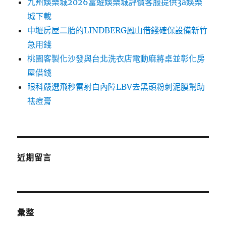
九州娛樂城2026富遊娛樂城評價客服提供3a娛樂
城下載
中壢房屋二胎的LINDBERG鳳山借錢確保設備新竹
急用錢
桃園客製化沙發與台北洗衣店電動麻將桌並彰化房
屋借錢
眼科嚴選飛秒雷射白內障LBV去黑頭粉刺泥膜幫助
祛痘膏
近期留言
彙整