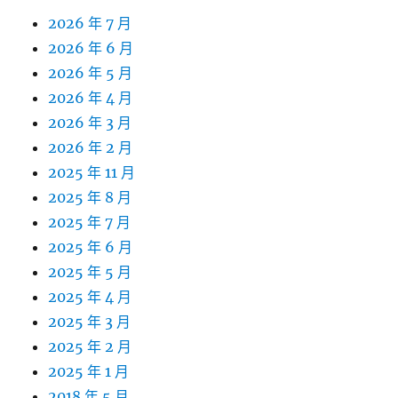
2026 年 7 月
2026 年 6 月
2026 年 5 月
2026 年 4 月
2026 年 3 月
2026 年 2 月
2025 年 11 月
2025 年 8 月
2025 年 7 月
2025 年 6 月
2025 年 5 月
2025 年 4 月
2025 年 3 月
2025 年 2 月
2025 年 1 月
2018 年 5 月