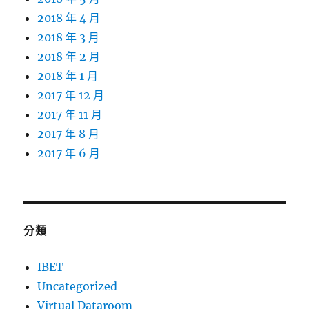
2018 年 4 月
2018 年 3 月
2018 年 2 月
2018 年 1 月
2017 年 12 月
2017 年 11 月
2017 年 8 月
2017 年 6 月
分類
IBET
Uncategorized
Virtual Dataroom