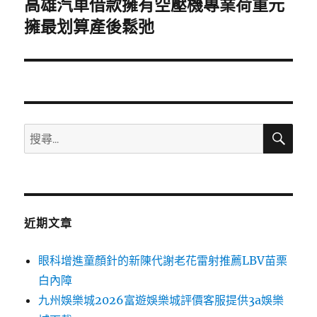
高雄汽車借款擁有空壓機專業荷重元
下
一
擁最划算產後鬆弛
篇
文
章:
搜
搜
尋
尋
關
鍵
字:
近期文章
眼科增進童顏針的新陳代謝老花雷射推薦LBV苗栗
白內障
九州娛樂城2026富遊娛樂城評價客服提供3a娛樂