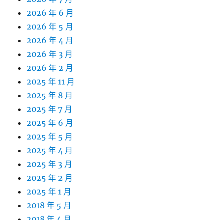
2026 年 6 月
2026 年 5 月
2026 年 4 月
2026 年 3 月
2026 年 2 月
2025 年 11 月
2025 年 8 月
2025 年 7 月
2025 年 6 月
2025 年 5 月
2025 年 4 月
2025 年 3 月
2025 年 2 月
2025 年 1 月
2018 年 5 月
2018 年 4 月