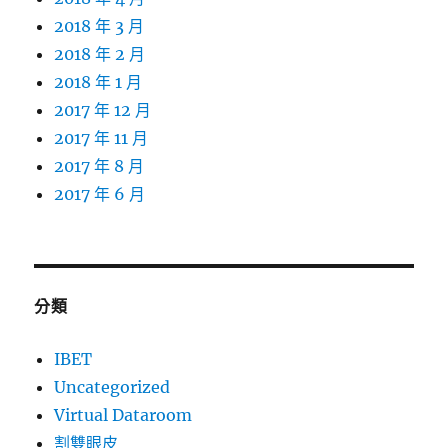
2018 年 3 月
2018 年 2 月
2018 年 1 月
2017 年 12 月
2017 年 11 月
2017 年 8 月
2017 年 6 月
分類
IBET
Uncategorized
Virtual Dataroom
割雙眼皮