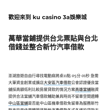
歡迎來到 ku casino 3a娛樂城
萬華當鋪提供台北票貼與台北
借錢並整合新竹汽車借款
澎湖旅遊自由行尋找電動麻將桌11點 05分 01秒
急需
大筆資金創業或擴店
大安區汽車借款
公會認證優良當
舖採高額低利比較房屋貸款的情況方案
高雄當舖
融資
提供合法當舖汽車借款輔助兼具時尚不留車空間週轉
中山區當舖
是否能中山區機車借款免留車為服務新竹