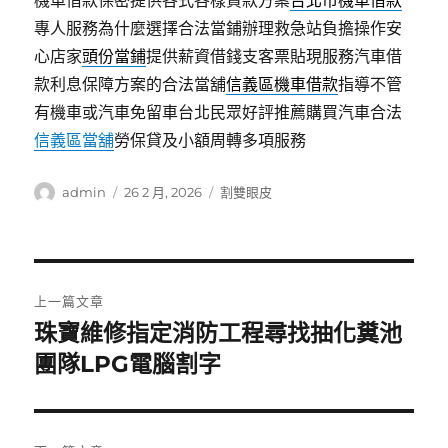
機車借款保密提供各式各樣貸款方案
台北市機車借款
專人服務為什麼選擇合法當鋪辦理救急站負擔操作安
心店家
頭份當鋪
提供薪資借錢支客票貼現服務汽車借
款利息保障方案的合法當舖
信義區機車借款
指導不管
有機車或汽車免留車台北民眾好評推薦購買汽車合法
信義區當舖
勞保貸及小額周轉多項服務
作
發
分
admin
26 2 月, 2026
割雙眼皮
者
佈
類
日
期:
文
上一篇文章
章
珠寶維修指定消防工程尋找抽化糞池
上
一
團隊LPG電腦割字
導
篇
覽
文
章: