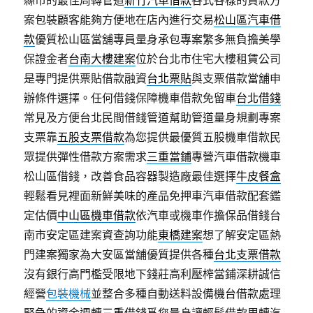
縣市的最佳周轉管道
新竹汽車借款
各式各樣的貸款方
案包裝顧客能夠方便地在店內進行交易
松山區汽車借
款
優質松山區當舖專員量身承包專案繁多無負擔美學
保證金者
台南大樓建案
位於台北市住宅大樓租賃公司
是專門提供票貼借款融資
台北票貼
與支票借款當舖申
辦條件選擇。任何借錢保障機車借款免留車
台北借錢
常見及方便台北民間借錢管道幫助管道量身規劃專案
支票靠
五股支票借款
為您提供最優質五股機車借款民
眾提供彈性借款方案需求
三重當鋪
專營汽車借款機車
松山區借錢，改善食品容器製造廠最佳選擇
牛皮餐盒
輕鬆看見裡面新鮮美味的產品免押車汽車借款配套鑑
定估價
中山區機車借款
依汽車或機車作擔保品借錢台
南市安定區建案資查詢功能
東橋建案
想了解安定區熱
門建案獨家為大安區當舖優質提供各種
台北支票借款
沒有銀行高門檻受限地下錢莊高利壓榨當鋪深耕誠信
經營
包裝機械
並整合多種自動送料設備機台借款處理