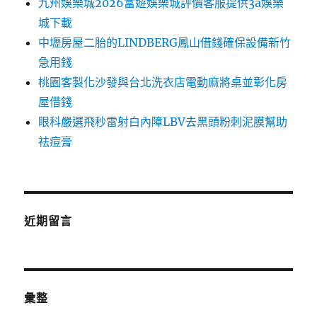
九州娛樂城2026富遊娛樂城評價客服提供3a娛樂
城下載
中壢房屋二胎的LINDBERG鳳山借錢確保設備新竹
急用錢
桃園客製化沙發與台北洗衣店電動麻將桌並彰化房
屋借錢
眼科嚴選飛秒雷射白內障LBV去黑頭粉刺泥膜幫助
祛痘膏
近期留言
彙整