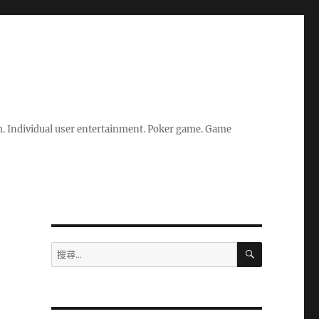
. Individual user entertainment. Poker game. Game
搜
搜
尋
尋
關
鍵
字: