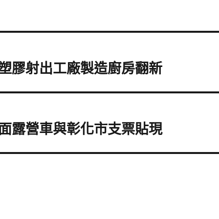
塑膠射出工廠製造廚房翻新
面露營車與彰化市支票貼現