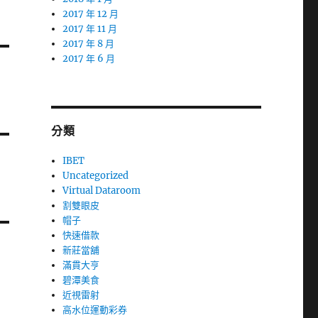
2017 年 12 月
2017 年 11 月
2017 年 8 月
2017 年 6 月
分類
IBET
Uncategorized
Virtual Dataroom
割雙眼皮
帽子
快速借款
新莊當舖
滿貫大亨
碧潭美食
近視雷射
高水位運動彩券