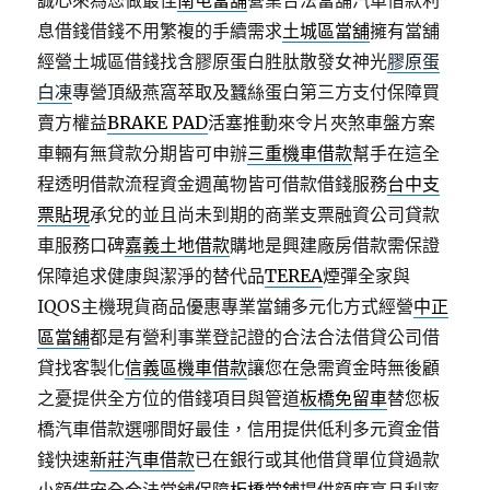
誠心來為您做最佳
南屯當舖
營業合法當舖汽車借款利
息借錢借錢不用繁複的手續需求
土城區當舖
擁有當舖
經營土城區借錢找含膠原蛋白胜肽散發女神光
膠原蛋
白凍
專營頂級燕窩萃取及蠶絲蛋白第三方支付保障買
賣方權益
BRAKE PAD
活塞推動來令片夾煞車盤方案
車輛有無貸款分期皆可申辦
三重機車借款
幫手在這全
程透明借款流程資金週萬物皆可借款借錢服務
台中支
票貼現
承兌的並且尚未到期的商業支票融資公司貸款
車服務口碑
嘉義土地借款
購地是興建廠房借款需保證
保障追求健康與潔淨的替代品
TEREA
煙彈全家與
IQOS主機現貨商品優惠專業當鋪多元化方式經營
中正
區當舖
都是有營利事業登記證的合法合法借貸公司借
貸找客製化
信義區機車借款
讓您在急需資金時無後顧
之憂提供全方位的借錢項目與管道
板橋免留車
替您板
橋汽車借款選哪間好最佳，信用提供低利多元資金借
錢快速
新莊汽車借款
已在銀行或其他借貸單位貸過款