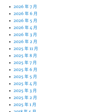
2026 年 7 月
2026 年 6 月
2026 年 5 月
2026 年 4 月
2026 年 3 月
2026 年 2 月
2025 年 11 月
2025 年 8 月
2025 年 7 月
2025 年 6 月
2025 年 5 月
2025 年 4 月
2025 年 3 月
2025 年 2 月
2025 年 1 月
2018 年 5 月