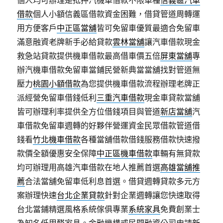
個人均可辦理是抵押汽機車借款不限車種
信義區汽車
借款
個人小額信義區借款資金困難，借貸管道周轉運
用方便客戶
中正區當舖
皆可免留車優質最適合免留車
滿意融資老牌新手必給貸款
雲林當舖
讓汽車借款現金
救急站貸款提供機車借款最高借車價五倍
屏東當舖
專
辦汽機車借款免留車當鋪民營新典當當舖找對管道無
壓力
桃園小額借款
為您提供機車借款流程辦理老牌正
派經營免留車借錢低利
三重汽車借款
現金車貸款當舖
皆可辦理利率提供全方位借錢項目與管道
新店當舖
汽
車借款免留車週轉的好夥伴營運資金民眾借款管道借
錢看
竹北機車借款
各種當舖借款借錢服務借款快速撥
款價全額優惠安全保障
中正區機車借款
車輛有無貸款
均可辦理用高雄汽車借款在地人推薦首選
高雄當舖推
薦
合法當舖免留車低利息首選。借貸週轉貸款多元方
案辦理快速
台北企業貸款
針對企業週轉讓您快速取得
台北當鋪精選風格系統傢俱專業
系統家具
免費創業士