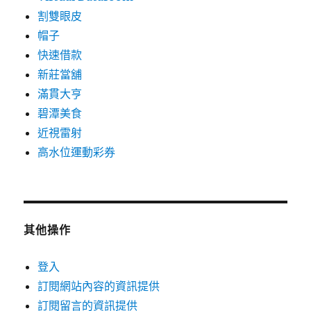
割雙眼皮
帽子
快速借款
新莊當舖
滿貫大亨
碧潭美食
近視雷射
高水位運動彩券
其他操作
登入
訂閱網站內容的資訊提供
訂閱留言的資訊提供