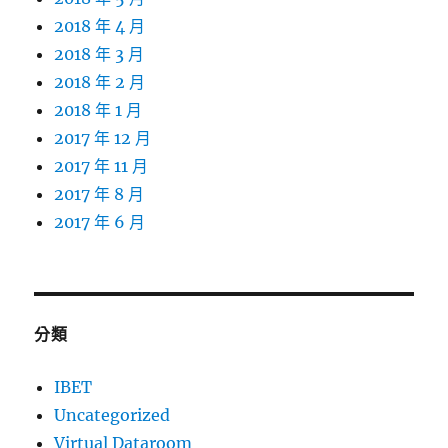
2018 年 4 月
2018 年 3 月
2018 年 2 月
2018 年 1 月
2017 年 12 月
2017 年 11 月
2017 年 8 月
2017 年 6 月
分類
IBET
Uncategorized
Virtual Dataroom