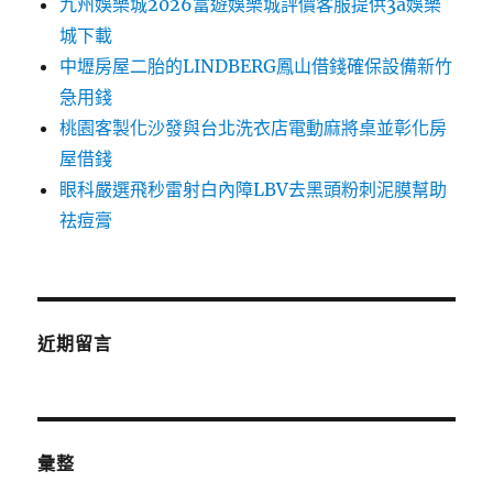
九州娛樂城2026富遊娛樂城評價客服提供3a娛樂
城下載
中壢房屋二胎的LINDBERG鳳山借錢確保設備新竹
急用錢
桃園客製化沙發與台北洗衣店電動麻將桌並彰化房
屋借錢
眼科嚴選飛秒雷射白內障LBV去黑頭粉刺泥膜幫助
祛痘膏
近期留言
彙整