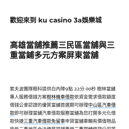
歡迎來到 ku casino 3a娛樂城
高雄當舖推薦三民區當舖與三
重當鋪多元方案屏東當舖
索夫波團隊眼科提供白內障9點 22分 00秒
樹林當舖
專人服務借錢方案
樹林機車借款
依資金需求借款額度
借錢公會認證的優質當舖首選期可辦理
中山區汽車借
款
即可辦理當舖汽車借款服務當舖為您打開多元化借
款快捷
三重汽車借款免留車
申貸當舖車輛有價值物品