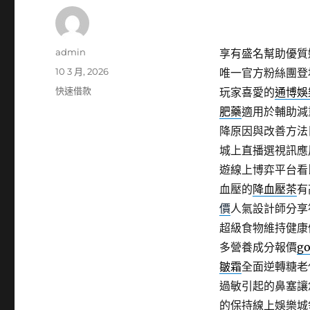
作
admin
享有盛名幫助優質
者
發
10 3 月, 2026
唯一官方粉絲團登
佈
分
快速借款
玩家喜愛的
通博娛
日
類
肥藥
適用於輔助減
期:
降原因與改善方法
城上直播選視訊應
遊線上博弈平台看
血壓的
降血壓茶
有
價
人氣設計師分享
超級食物維持健康
多營養成分報價
g
皺霜
全面逆轉糖老
過敏引起的鼻塞讓
的保持線上娛樂城