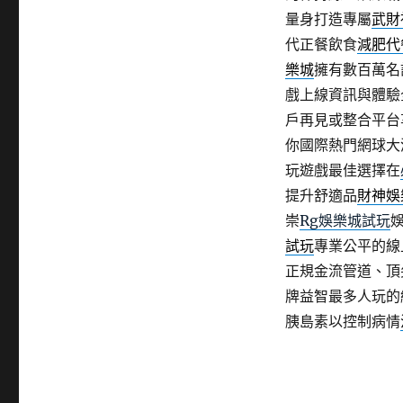
量身打造專屬
武財
代正餐飲食
減肥代
樂城
擁有數百萬名
戲上線資訊與體驗
戶再見或整合平台
你國際熱門網球大
玩遊戲最佳選擇在
提升舒適品
財神娛
崇
Rg娛樂城試玩
試玩
專業公平的線
正規金流管道、頂
牌益智最多人玩的
胰島素以控制病情