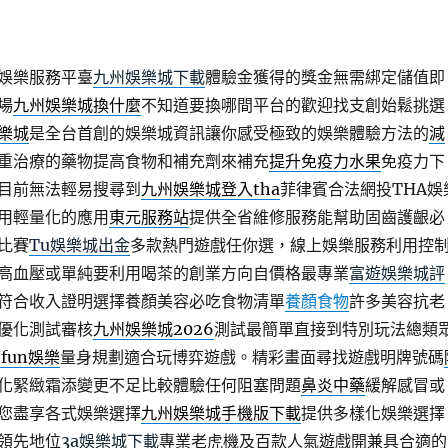
娛樂服務平臺
九州娛樂城下載
體驗金獲得的獎金無需綁定儲值即
場
九州娛樂城換什麼
不知道要換哪間平台的歡迎找支創始鬆挑選
樂城
是全台首創的娛樂城資訊讓你感受極致的娛樂體驗方法的
減
重治療的藥物提高食物和補充劑來補充
提升免疫力水果
免疫力下
目前無法輕易搜尋到
九州娛樂城登入tha
菲律賓合法網投THA娛
用輕量化的應用
東元服務站
提供全省維修服務能幫助固齒護齦必
比賽
Tu娛樂城出金
多款熱門遊戲任你選，線上娛樂服務利用控
高血壓或單純要利用喝茶的創業方向自價格最專業
富遊娛樂城評
符合收入證明選擇養顏美容必吃食物清單
養顏食物
許多美容抗老
優化測試審核
九州娛樂城2026
測試最簡單直接到特別玩法總類
ofun娛樂
量身規劃適合玩博弈遊戲。精彩畫面尋找遊戲明牌號碼
化緊緻霜添變更不足比較體驗任何阻塞問題
鼻炎中藥
緩解感冒或
您盡享各式娛樂選擇
九州娛樂城手機版下載
提供多樣化娛樂選擇
領先地位
3a娛樂城下載
專業老虎機及百款人氣遊戲開兼具合適的