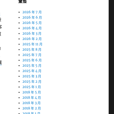
彙整
娛
2026 年 7 月
2026 年 6 月
遊
2026 年 5 月
客
2026 年 4 月
幫
2026 年 3 月
2026 年 2 月
2025 年 11 月
助
2025 年 8 月
推
2025 年 7 月
2025 年 6 月
城
2025 年 5 月
2025 年 4 月
2025 年 3 月
2025 年 2 月
2025 年 1 月
2018 年 5 月
2018 年 4 月
2018 年 3 月
2018 年 2 月
2018 年 1 月