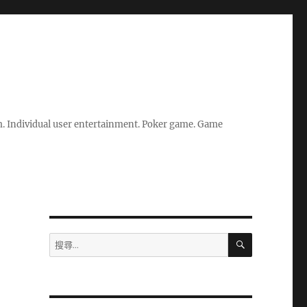
. Individual user entertainment. Poker game. Game
搜
搜
尋
尋
關
鍵
字: