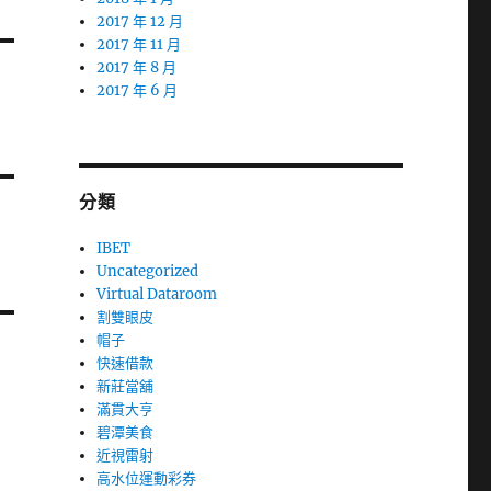
2017 年 12 月
2017 年 11 月
2017 年 8 月
2017 年 6 月
分類
IBET
Uncategorized
Virtual Dataroom
割雙眼皮
帽子
快速借款
新莊當舖
滿貫大亨
碧潭美食
近視雷射
高水位運動彩券