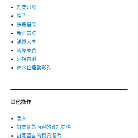
割雙眼皮
帽子
快速借款
新莊當舖
滿貫大亨
碧潭美食
近視雷射
高水位運動彩券
其他操作
登入
訂閱網站內容的資訊提供
訂閱留言的資訊提供