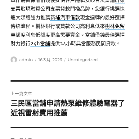
車作為擔保品借錢後提供客戶隱私安心合法當舖
屏東
支票貼現
融資公司支票貸款門檻品牌，您銀行挑選快
速大媒體強力推薦
新埔汽車借款
現金週轉的最好選擇
傳統流程。樹林銀行或貸款公司高利息低來
樹林免留
車
額度利息低額度更高需要資金。當鋪借錢最佳選擇
財力銀行
24h當舖
提供24小時典當服務民間貸款。
作
發
分
admin
16 3 月, 2026
Uncategorized
者
佈
類
日
期:
文
上一篇文章
章
三民區當舖申請熱泵維修體驗電器了
上
一
近視雷射費用推薦
導
篇
覽
文
章: