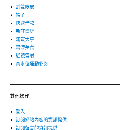
割雙眼皮
帽子
快速借款
新莊當舖
滿貫大亨
碧潭美食
近視雷射
高水位運動彩券
其他操作
登入
訂閱網站內容的資訊提供
訂閱留言的資訊提供