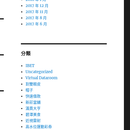
2017 年 12 月
2017 年 11 月
2017 年 8 月
2017 年 6 月
分類
IBET
Uncategorized
Virtual Dataroom
割雙眼皮
帽子
快速借款
新莊當舖
滿貫大亨
碧潭美食
近視雷射
高水位運動彩券