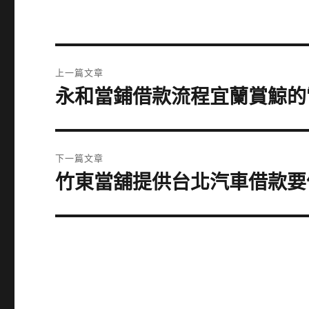
文
上一篇文章
章
永和當鋪借款流程宜蘭賞鯨的
上
一
導
篇
覽
文
下一篇文章
章:
竹東當舖提供台北汽車借款要
下
一
篇
文
章: