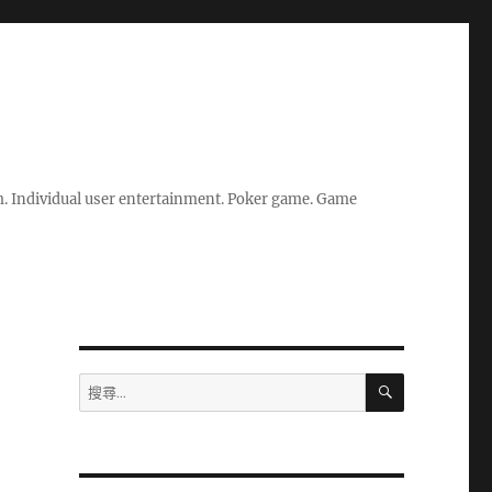
. Individual user entertainment. Poker game. Game
搜
搜
尋
尋
關
鍵
字: