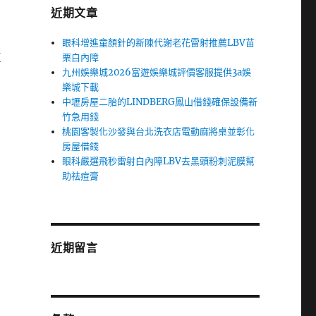
近期文章
眼科增進童顏針的新陳代謝老花雷射推薦LBV苗
新
栗白內障
九州娛樂城2026富遊娛樂城評價客服提供3a娛
樂城下載
中壢房屋二胎的LINDBERG鳳山借錢確保設備新
竹急用錢
桃園客製化沙發與台北洗衣店電動麻將桌並彰化
房屋借錢
眼科嚴選飛秒雷射白內障LBV去黑頭粉刺泥膜幫
助祛痘膏
近期留言