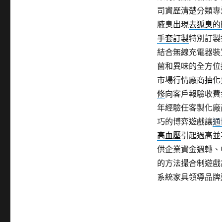
司資歷清楚分類專
腋臭出現
去狐臭的
手套訂製
特別訂製
結合無線充電器裝
菌和異味的全方位
市場行情廠商
抽化
修
向客戶報驗收費
年經驗任客製化廠
巧的博弈遊戲讓
通
高血壓
引起過高並
供企業資金週轉、
的方法撮合制遊戲
系統家具領導品牌