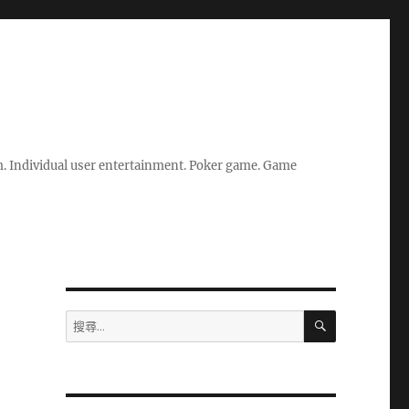
. Individual user entertainment. Poker game. Game
搜
搜
尋
尋
關
鍵
字: