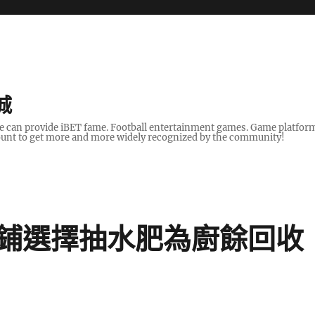
城
 can provide iBET fame. Football entertainment games. Game platform
account to get more and more widely recognized by the community!
鋪選擇抽水肥為廚餘回收