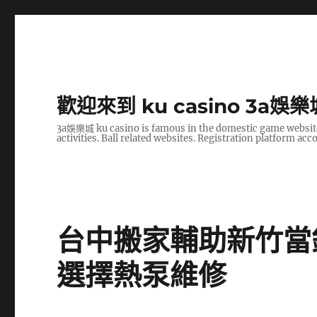
歡迎來到 ku casino 3a娛樂
3a娛樂城 ku casino is famous in the domestic game website
activities. Ball related websites. Registration platform 
台中搬家輔助新竹當
選擇熱泵維修