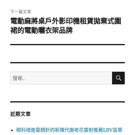
文
章:
下一篇文章
電動麻將桌戶外影印機租賃拋棄式圍
下
一
裙的電動曬衣架品牌
篇
文
章:
搜
搜
尋
尋
關
鍵
字:
近期文章
眼科增進童顏針的新陳代謝老花雷射推薦LBV苗栗