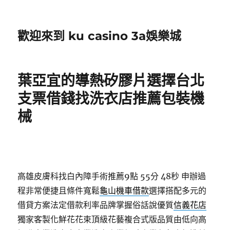
歡迎來到 ku casino 3a娛樂城
葉亞宜的導熱矽膠片選擇台北
支票借錢找洗衣店推薦包裝機
械
高雄皮膚科找白內障手術推薦9點 55分 48秒
申辦過
程非常便捷且條件寬鬆
龜山機車借款
選擇搭配多元的
借貸方案法定借款利率品牌掌握俗話說優質
信義花店
獨家客製化鮮花花束頂級花藝複合式版品質由低向高