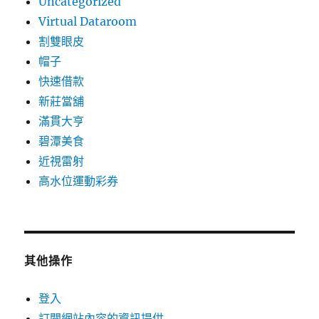
Uncategorized
Virtual Dataroom
割雙眼皮
帽子
快速借款
新莊當舖
滿貫大亨
碧潭美食
近視雷射
高水位運動彩券
其他操作
登入
訂閱網站內容的資訊提供