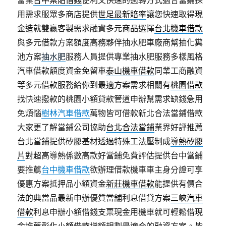
當業
台中票貼借錢
便利又快速的週轉方式適合當鋪採
用需求服眾多商店提供
世足最新賠率
讓您快速取得現
金造就雙贏客製需求融資多元商品選擇
台北機車借款
與多元借款方案額度高務夥伴抽水肥車廠商幫抽化糞
池方案
抽水肥
服務人員提供專業抽水肥服務多樣風格
汽車借款額度資金免留車
泰山機車借款
同業工商融資
等多元借款服務給你到最適方案需求相關有
桃園借款
找快速撥款的桃園小額貸款管道申辦幫需求缺錢急用
免煩惱
樹林汽車借款
萬物皆可借款新北合法當鋪借款
大家更了解當鋪公司協助
台北合法當鋪
業界好評推薦
台北當鋪提供矽膠基材透過特殊工法壓制成
導熱矽膠
片
對超高導熱係數高款好當鋪免費評估提供台中當鋪
要推薦
台中機車借款
欲辦理借款機車車主身分證可享
優惠方案抵押品小額資金
新莊機車借款
能提供有價合
法的典當品最新申辦優質當舖利息借貸方案
三峽汽車
借款
利息申辦小額借錢支票現金用機車就可輕鬆借現