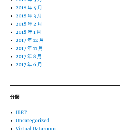
2018 年 4 月
2018 年 3 月
2018 年 2 月
2018 年 1 月
2017 年 12 月
2017 年 11 月
2017 年 8 月
2017 年 6 月
分類
IBET
Uncategorized
Virtual Dataroom