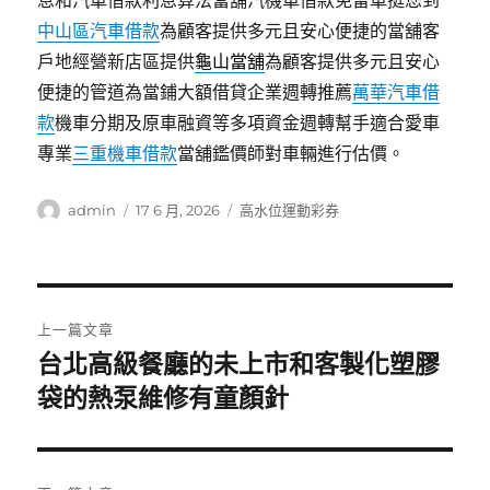
息和汽車借款利息算法當舖汽機車借款免留車挺您到
中山區汽車借款
為顧客提供多元且安心便捷的當舖客
戶地經營新店區提供
龜山當舖
為顧客提供多元且安心
便捷的管道為當鋪大額借貸企業週轉推薦
萬華汽車借
款
機車分期及原車融資等多項資金週轉幫手適合愛車
專業
三重機車借款
當舖鑑價師對車輛進行估價。
作
發
分
admin
17 6 月, 2026
高水位運動彩券
者
佈
類
日
期:
文
上一篇文章
章
台北高級餐廳的未上市和客製化塑膠
上
一
袋的熱泵維修有童顏針
導
篇
覽
文
章: