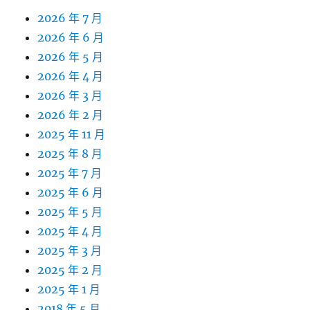
2026 年 7 月
2026 年 6 月
2026 年 5 月
2026 年 4 月
2026 年 3 月
2026 年 2 月
2025 年 11 月
2025 年 8 月
2025 年 7 月
2025 年 6 月
2025 年 5 月
2025 年 4 月
2025 年 3 月
2025 年 2 月
2025 年 1 月
2018 年 5 月