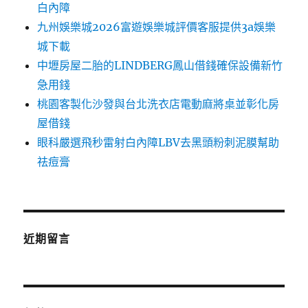
白內障
九州娛樂城2026富遊娛樂城評價客服提供3a娛樂
城下載
中壢房屋二胎的LINDBERG鳳山借錢確保設備新竹
急用錢
桃園客製化沙發與台北洗衣店電動麻將桌並彰化房
屋借錢
眼科嚴選飛秒雷射白內障LBV去黑頭粉刺泥膜幫助
祛痘膏
近期留言