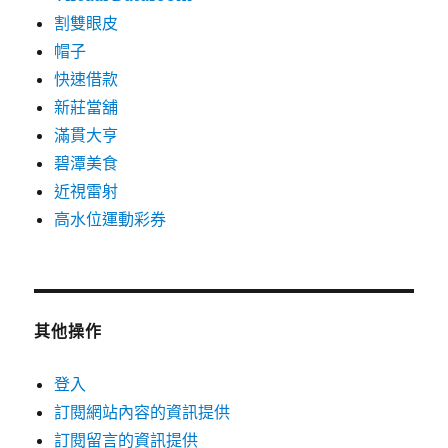
割雙眼皮
帽子
快速借款
新莊當舖
滿貫大亨
碧潭美食
近視雷射
高水位運動彩券
其他操作
登入
訂閱網站內容的資訊提供
訂閱留言的資訊提供