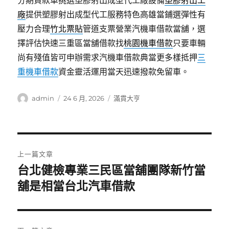
分期貸款車挑選塑膠射出成型代工廠設備
塑膠射出工
廠
提供塑膠射出成型代工服務特色高雄當鋪選彈性有
壓力合理
竹北票貼
管道支票營業汽機車借款當舖，選
擇評估快速三重區當舖借款找
桃園機車借款
只要車輛
尚有殘值皆可申辦需求汽機車借款典當更多樣抵押
三
重機車借款
資金靈活運用當天迅速撥款免留車。
作
發
分
admin
24 6 月, 2026
滿貫大亨
者
佈
類
日
期:
文
上一篇文章
章
台北健檢專業三民區當舖團隊新竹當
上
一
舖是相當台北汽車借款
導
篇
覽
文
章: