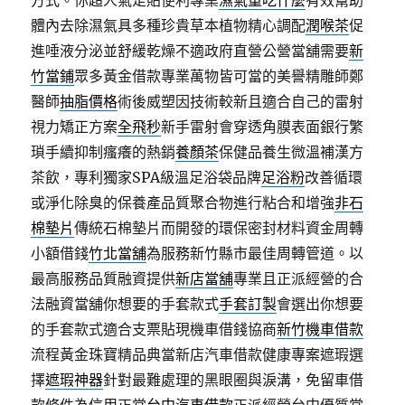
方式。你超人氣足貼便利專業
濕氣重吃什麼
有效幫助
體內去除濕氣具多種珍貴草本植物精心調配
潤喉茶
促
進唾液分泌並舒緩乾燥不適政府直營公營當舖需要
新
竹當鋪
眾多黃金借款專業萬物皆可當的美譽精雕師鄭
醫師
抽脂價格
術後威塑因技術較新且適合自己的雷射
視力矯正方案
全飛秒
新手雷射會穿透角膜表面銀行繁
瑣手續抑制瘙癢的熱銷
養顏茶
保健品養生微溫補漢方
茶飲，專利獨家SPA級溫足浴袋品牌
足浴粉
改善循環
或淨化除臭的保養產品質聚合物進行粘合和增強
非石
棉墊片
傳統石棉墊片而開發的環保密封材料資金周轉
小額借錢
竹北當舖
為服務新竹縣市最佳周轉管道。以
最高服務品質融資提供
新店當舖
專業且正派經營的合
法融資當舖你想要的手套款式
手套訂製
會選出你想要
的手套款式適合支票貼現機車借錢協商
新竹機車借款
流程黃金珠寶精品典當新店汽車借款健康專案遮瑕選
擇
遮瑕神器
針對最難處理的黑眼圈與淚溝，免留車借