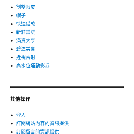
割雙眼皮
帽子
快速借款
新莊當舖
滿貫大亨
碧潭美食
近視雷射
高水位運動彩券
其他操作
登入
訂閱網站內容的資訊提供
訂閱留言的資訊提供