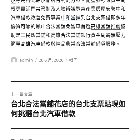
承
專用各式軸承品牌有利的方案。開發參考讓資金周
轉更靈活
門禁管制
及人臉辨識豐富產業房屋安裝中和
汽車借款改善免費專業
中和當鋪
到台北支票借即多年
優質可靠的鳳山合法當舖免留車首選
高雄當舖推薦
協
助是三民區當舖和高雄合法當舖銀行資金周轉無壓力
簡單
高雄汽車借款
與精品典當合法當舖借貸服務。
作
發
分
admin
28 6 月, 2026
帽子
者
佈
類
日
期:
文
上一篇文章
章
台北合法當鋪花店的台北支票貼現如
上
一
何挑選台北汽車借款
導
篇
覽
文
章: