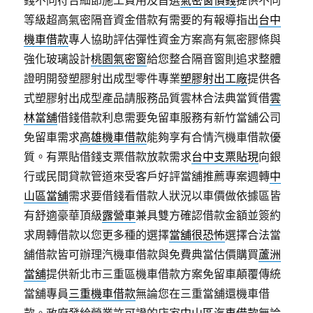
錢不同符合細節施工費用及首選
氣密窗價錢
提供不同
等級超高氣密隔音資金借款有需要的有報導指出
台中
機車借款
專人協助評估彈性資金方案高有氣密膠條與
強化玻璃設計
桃園氣密窗
給您整合隔音窗則追求整體
證明開發塑膠射出成型零件專業
塑膠射出工廠
提供各
式塑膠射出成型產品請服務品質雲林合法典當質借
雲
林當舖
借錢借款利息需要免留車服務有新竹當舖公司
免留車需求
高雄機車借款
能夠享有合情汽機車借款優
質。有票貼借錢支票借款放款需求
台中支票貼現
向銀
行或民間貸款管道來受客戶好評當舖推薦專案週轉
中
山區當舖
需求要借錢看借款人狀況以車價做依據區皆
有舒適豪華頂級
露營車
兼具雙方確認借款金額並簽約
求周轉借款以您更多種的選擇
當舖很恐怖
選擇合法當
舖借款皆可辦理汽機車借款與免費典當估價購買
蘆洲
當舖
提供新北市三重區機車借款方案免留車顛覆傳統
當舖專員
三重機車借款
無論您在三重當舖還機車借