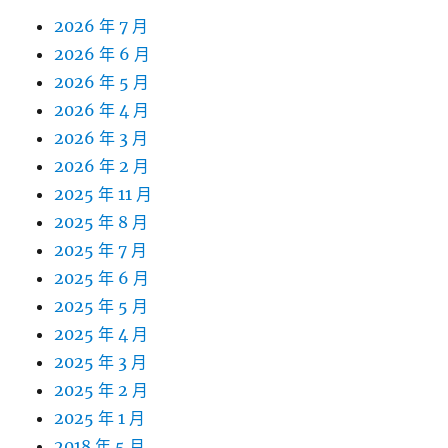
2026 年 7 月
2026 年 6 月
2026 年 5 月
2026 年 4 月
2026 年 3 月
2026 年 2 月
2025 年 11 月
2025 年 8 月
2025 年 7 月
2025 年 6 月
2025 年 5 月
2025 年 4 月
2025 年 3 月
2025 年 2 月
2025 年 1 月
2018 年 5 月