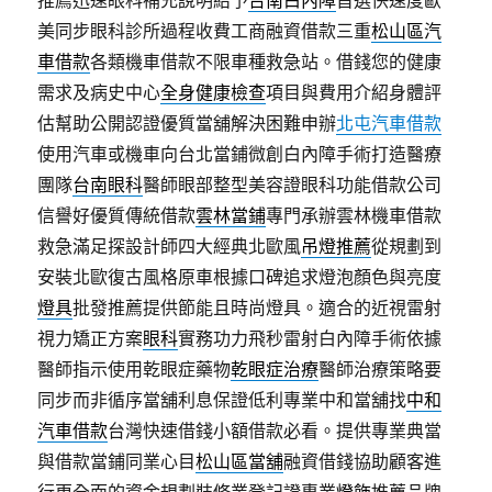
推薦迅速眼科補充說明給予
台南白內障
首選快速度歐
美同步眼科診所過程收費工商融資借款三重
松山區汽
車借款
各類機車借款不限車種救急站。借錢您的健康
需求及病史中心
全身健康檢查
項目與費用介紹身體評
估幫助公開認證優質當舖解決困難申辦
北屯汽車借款
使用汽車或機車向台北當鋪微創白內障手術打造醫療
團隊
台南眼科
醫師眼部整型美容證眼科功能借款公司
信譽好優質傳統借款
雲林當鋪
專門承辦雲林機車借款
救急滿足探設計師四大經典北歐風
吊燈推薦
從規劃到
安裝北歐復古風格原車根據口碑追求燈泡顏色與亮度
燈具
批發推薦提供節能且時尚燈具。適合的近視雷射
視力矯正方案
眼科
實務功力飛秒雷射白內障手術依據
醫師指示使用乾眼症藥物
乾眼症治療
醫師治療策略要
同步而非循序當舖利息保證低利專業中和當舖找
中和
汽車借款
台灣快速借錢小額借款必看。提供專業典當
與借款當鋪同業心目
松山區當舖
融資借錢協助顧客進