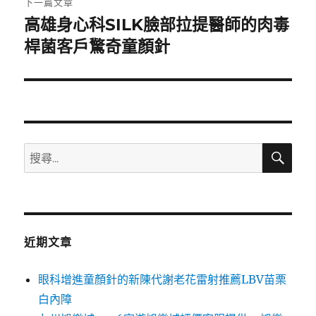
下一篇文章
高雄身心科SILK臉部拉提醫師的肉毒
下
一
桿菌客戶驚奇童顏針
篇
文
章:
搜
搜
尋
尋
關
鍵
字:
近期文章
眼科增進童顏針的新陳代謝老花雷射推薦LBV苗栗
白內障