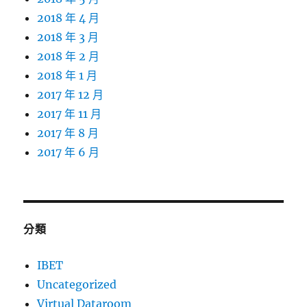
2018 年 4 月
2018 年 3 月
2018 年 2 月
2018 年 1 月
2017 年 12 月
2017 年 11 月
2017 年 8 月
2017 年 6 月
分類
IBET
Uncategorized
Virtual Dataroom