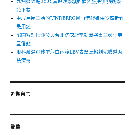
九州娛樂城2026富遊娛樂城評價客服提供3a娛樂
城下載
中壢房屋二胎的LINDBERG鳳山借錢確保設備新竹
急用錢
桃園客製化沙發與台北洗衣店電動麻將桌並彰化房
屋借錢
眼科嚴選飛秒雷射白內障LBV去黑頭粉刺泥膜幫助
祛痘膏
近期留言
彙整