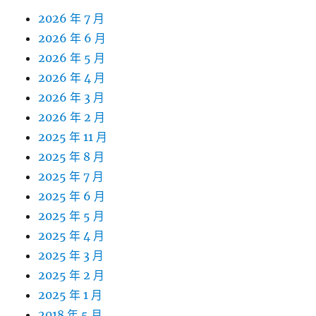
2026 年 7 月
2026 年 6 月
2026 年 5 月
2026 年 4 月
2026 年 3 月
2026 年 2 月
2025 年 11 月
2025 年 8 月
2025 年 7 月
2025 年 6 月
2025 年 5 月
2025 年 4 月
2025 年 3 月
2025 年 2 月
2025 年 1 月
2018 年 5 月