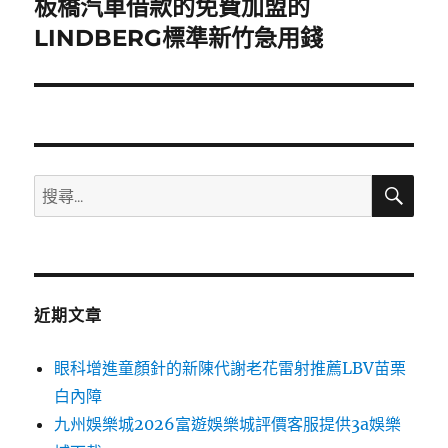
板橋汽車借款的免費加盟的
下
一
LINDBERG標準新竹急用錢
篇
文
章:
搜
搜
尋
尋
關
鍵
字:
近期文章
眼科增進童顏針的新陳代謝老花雷射推薦LBV苗栗
白內障
九州娛樂城2026富遊娛樂城評價客服提供3a娛樂