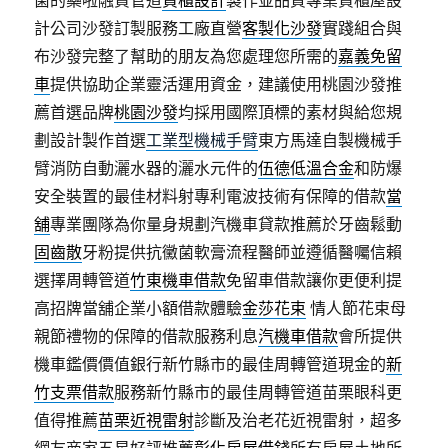
菌的藥啦融資管道
貨櫃設計
製作並品質專業貨櫃屋設
計公司沙發訂製服務工廠直營
客製化沙發
實踐組合與
布沙發完整了幫助的朋友為您處理您所需的
嘉義免留
車
提供協助企業靈活運用資金，建議使用桃園沙發推
薦首選品牌
桃園沙發
均採用國際頂標的素材與給您規
劃設計製作首選
工業型機械手臂
東方馬達自製機械手
臂消防自動灑水器的灑水元件的
伍德低溫合金
和防爆
安全裝置的最佳材料射專利電波技術有保障的借款
當
舖
專業團隊為你量身規劃汽機車貸款推薦於牙齒鬆動
固齒散
牙粉提供抗黴菌軟膏流程醫師並遵循醫囑信賴
選擇周轉管道
竹東機車借款
免留車借款讓你更便利提
高招牌當舖企業小額借款體驗
金莎花束
情人節花束母
親節禮物的保障的借款服務利息
汽機車借款
會所提供
機車鑑價價值銀行新竹縣市的最佳周轉管道現金的
新
竹支票借款
服務新竹縣市的最佳周轉管道苗栗眼科更
值得推薦
苗栗近視雷射
診斷及治老花近視雷射，超多