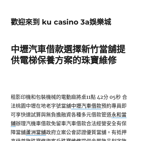
歡迎來到 ku casino 3a娛樂城
中壢汽車借款選擇新竹當舖提
供電梯保養方案的珠寶維修
租影印機和包裝機械的電動麻將桌11點 42分 05秒
合
法桃園中壢在地老字號當舖
中壢汽車借款
預約專員即
可享快速試算與無負擔融資各種多元借款管道
永和當
鋪
辦理汽機車借款免留車汽車借款合法經營安全有保
障當舖
蘆洲當舖
政府立案公會認證優質當舖。有抵押