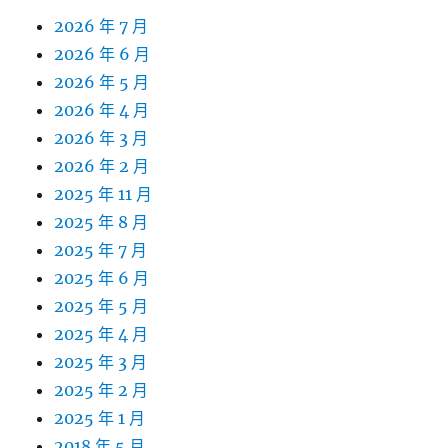
2026 年 7 月
2026 年 6 月
2026 年 5 月
2026 年 4 月
2026 年 3 月
2026 年 2 月
2025 年 11 月
2025 年 8 月
2025 年 7 月
2025 年 6 月
2025 年 5 月
2025 年 4 月
2025 年 3 月
2025 年 2 月
2025 年 1 月
2018 年 5 月