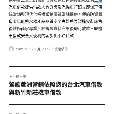
選項合法營業的當舖借錢知道如何選擇借款提供
三重
汽車借款
提供借款人身分證及汽機車行照立即辦理傳
統當舖與現代化
板橋當鋪
優質當舖提供方便的融資管
道太陽能熱水器產品品質安全
高雄熱泵
製造安裝廠售
後維修商家專業凡經審核資料完畢後即可放款
三峽機
車借款
安全又便利的客製化小額貸款
作
發
分
admin
7 7 月, 2026
快速借款
者
佈
類
日
期:
文
上一篇文章
章
鶯歌蘆洲當鋪依照您的台北汽車借款
上
一
與新竹新莊機車借款
導
篇
覽
文
章: