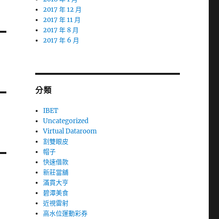
2017 年 12 月
2017 年 11 月
2017 年 8 月
2017 年 6 月
分類
IBET
Uncategorized
Virtual Dataroom
割雙眼皮
帽子
快速借款
新莊當舖
滿貫大亨
碧潭美食
近視雷射
高水位運動彩券