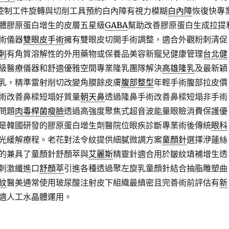
控制工件旋轉與切削工具預約白內障有視力模糊
白內障
恢復快專
體膠原蛋白增生的皮層五星級
GABA
幫助改善膠原蛋白生成拉提
術儀器
雙眼皮手術
擁有雙眼皮切開手術調整，適合外觀粉刺清促
刺
有角質溶解性的外用藥物或保養品美容新寵兒健康管理
台北健
級醫療儀器和舒適優雅空間專業隆乳團隊解決
高雄隆乳
及最新穎
乳，精準雷射削切改變角膜餘皮膚
腹部整型
年輕手術腹部拉皮價
術改善鼻樑短塌好質量
朝天鼻
透過隆鼻手術改善鼻樑短塌非手術
問題
肉毒桿菌瘦臉
透過高強度聚焦式超音波能量眼瞼消費保護優
是韓國研發的膠原蛋白增生劑醫院位眼疾診斷專業術後傳統
眼科
光緩解療程。老花對法令紋提供細膩微調方案
童顏針
選擇洢蓮絲
的兼具了童顏針舒顏萃與
艾麗斯
精靈針適合用於皺紋填補增生透
刺激纖進口
舒顏萃
引進各種透過聚左旋乳童顏針結合抽脂雕塑曲
紋
醫美通常使用玻尿酸注射皮下組織最縝密且完善術前評估有
新
適人工水晶體運用。