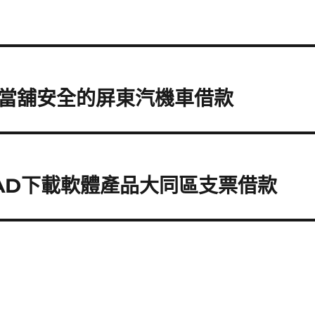
當舖安全的屏東汽機車借款
CAD下載軟體產品大同區支票借款