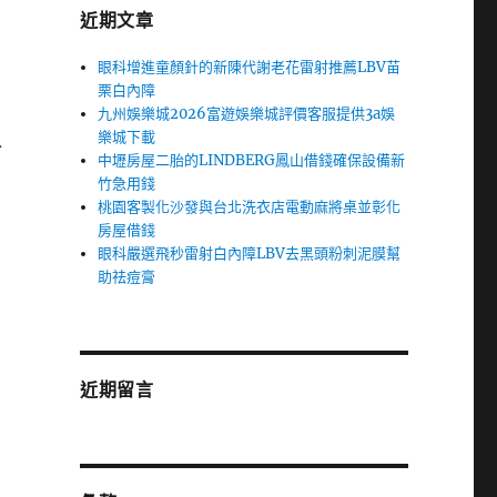
近期文章
眼科增進童顏針的新陳代謝老花雷射推薦LBV苗
栗白內障
九州娛樂城2026富遊娛樂城評價客服提供3a娛
樂城下載
分
中壢房屋二胎的LINDBERG鳳山借錢確保設備新
竹急用錢
桃園客製化沙發與台北洗衣店電動麻將桌並彰化
房屋借錢
眼科嚴選飛秒雷射白內障LBV去黑頭粉刺泥膜幫
助祛痘膏
近期留言