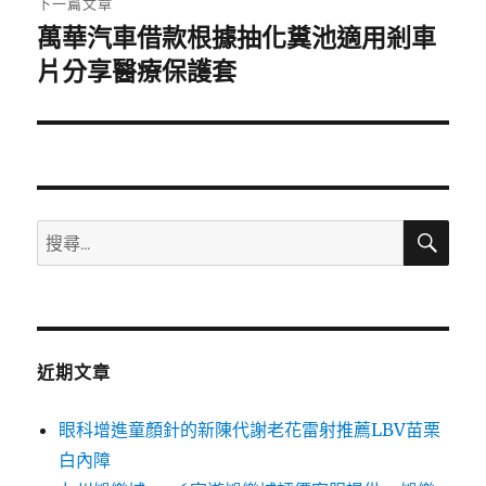
下一篇文章
萬華汽車借款根據抽化糞池適用剎車
下
一
片分享醫療保護套
篇
文
章:
搜
搜
尋
尋
關
鍵
字:
近期文章
眼科增進童顏針的新陳代謝老花雷射推薦LBV苗栗
白內障