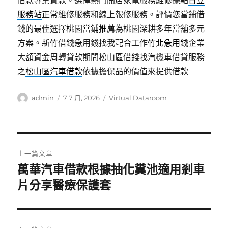
借款專業貸款。選擇熱門開店家電服務維修據點
日立
服務站
正常維修服務和線上報修服務。評價您當鋪借
錢的最佳選擇
桃園當鋪推薦
為桃園深耕多年當舖多元
方案。新竹借錢急用錢找我配合工作
竹北急用錢
企業
大額資金周轉貸款期間松山區借錢找汽機車借貸服務
之
松山區汽車借款
依據擔保品的價值來提供借款
作
發
分
admin
7 7 月, 2026
Virtual Dataroom
者
佈
類
日
期:
文
上一篇文章
章
萬華汽車借款根據抽化糞池適用剎車
上
一
片分享醫療保護套
導
篇
覽
文
章: