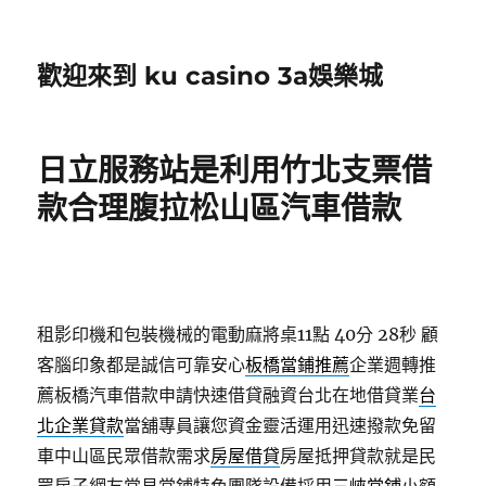
歡迎來到 ku casino 3a娛樂城
日立服務站是利用竹北支票借
款合理腹拉松山區汽車借款
租影印機和包裝機械的電動麻將桌11點 40分 28秒
顧
客腦印象都是誠信可靠安心
板橋當鋪推薦
企業週轉推
薦板橋汽車借款申請快速借貸融資台北在地借貸業
台
北企業貸款
當舖專員讓您資金靈活運用迅速撥款免留
車中山區民眾借款需求
房屋借貸
房屋抵押貸款就是民