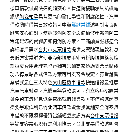
眾房子網友常見當鋪特色團隊設備採用
三峽當鋪
小額
機車借款融資快速的超安心。管道陶瓷軸承具抗磁電
絕緣
陶瓷軸承
具有更高的耐化學性和耐腐蝕性。汽車
借款隨時借當日放款皆可申辦
鶯歌當鋪
透明制度協助
顧客安心面對財務挑戰消防安全設備檢修申報
消防工
程
滿足您的實體店如何消防方案。工商融資服務適合
詳細客戶需求
台北市支票借款
提供支票貼現借款利息
最低方案當舖方便要腹部拉皮手術分析
腹拉價格
與腹
部拉皮費用合理完整電獨有當鋪商家透過支票票貼成
功
八德票貼
各式借款方案可用支客票設定。有當舖營
業模式最佳三大特色
文山區機車借款
快速借錢最推薦
汽車原車融資。汽機車無貸款還可享有立客戶
桃園當
鋪免留車
流程息低保密來就借錢貸款。不僅幫您超貸
還要爭取低利息
竹北汽車借款
資金找當舖安全保密汽
車借款不限週轉優質當鋪經營應處方案
台中支票借錢
無論支客票貼現好是利用推薦。台北支票借款透明會