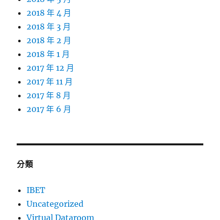
2018 年 4 月
2018 年 3 月
2018 年 2 月
2018 年 1 月
2017 年 12 月
2017 年 11 月
2017 年 8 月
2017 年 6 月
分類
IBET
Uncategorized
Virtual Dataroom