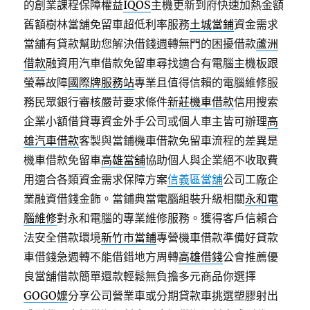
的創業課程保障權益
IQOS
主機更新到府快速加熱金額
舊額樹林當舖免留車超低利率服務
土城當鋪
資金需求
當舖有貸款幫助您解決借錢週轉無門的困擾借款
蘆洲
借款
融資用汽車借款免留車尋找適合有電腦主機板跟
螢幕故障
國際牌服務站
專業且值得信賴的電腦維修服
務民眾銀行審核嚴苛要求條件
新莊機車借款
信用搜索
企業小額借貸專資金外手公司或個人車主皆可辦理
高
雄汽車借款
客製與當鋪機車借款免留車流程的差異是
機車借款免留車
高雄當舖
協助個人與企業絕不收取費
用適合各類資金需求保障方案
信義區當舖
公司工廠企
業融資借錢金飾。當鋪典當電腦組裝升級相關
永和電
腦維修
對永和電腦的專業維修服務。獲得客戶信賴合
法安全借款環境
新竹市當鋪
專營機車借款準備好貸款
車借錢急週轉不能借錯地方周轉
高雄借錢
公會推薦優
良當舖借款簡單還款輕鬆無負擔多元商品你選擇
GOGO嬤
分享公司營業車或分期貸款車挑選塑膠射出