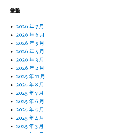
彙整
2026 年 7 月
2026 年 6 月
2026 年 5 月
2026 年 4 月
2026 年 3 月
2026 年 2 月
2025 年 11 月
2025 年 8 月
2025 年 7 月
2025 年 6 月
2025 年 5 月
2025 年 4 月
2025 年 3 月