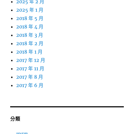
2025 年 2 月
2025 年 1 月
2018 年 5 月
2018 年 4 月
2018 年 3 月
2018 年 2 月
2018 年 1 月
2017 年 12 月
2017 年 11 月
2017 年 8 月
2017 年 6 月
分類