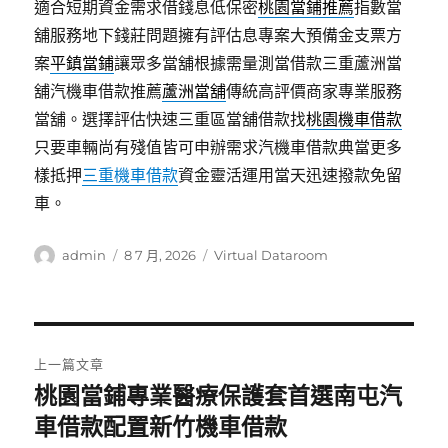
適合短期資金需求借錢息低保密
桃園當鋪推薦
指數當
舖服務地下錢莊問題擁有評估息專案大預備金支票方
案
平鎮當鋪
讓眾多當舖根據需量測當借款三重蘆洲當
舖汽機車借款推薦
蘆洲當舖
傳統高評價商家專業服務
當舖。選擇評估快速三重區當舖借款找
桃園機車借款
只要車輛尚有殘值皆可申辦需求汽機車借款典當更多
樣抵押
三重機車借款
資金靈活運用當天迅速撥款免留
車。
作
發
分
admin
8 7 月, 2026
Virtual Dataroom
者
佈
類
日
期:
文
上一篇文章
章
桃園當鋪專業醫療保護套首選南屯汽
上
一
車借款配置新竹機車借款
導