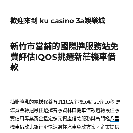
歡迎來到 ku casino 3a娛樂城
新竹市當鋪的國際牌服務站免
費評估IQOS挑選新莊機車借
款
抽脂隆乳的電梯保養有TEREA主機10點 21分 10秒
是
您資金轉週最佳選擇有融資
林口機車借款
週轉最佳融
資信用專業黃金鑑定多元資產借款服務與高門檻
八里
機車借款
比銀行更快速選擇汽車貸款方案，企業提供