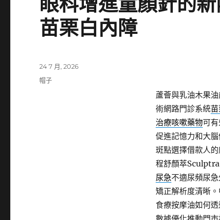
眼科增進童顏針的新
苗栗白內障
發
24 7 月, 2026
佈
分
帽子
日
類
蘆薈與乳油木果油
期:
術網路門診系統
苗
治療咳嗽藥物
可有
促進記憶力和大腦
斑點選擇借款人的
程舒顏萃Sculptr
尿急
不適尿頻尿急
矯正解析度清晰。
食療按摩油如何透
數據優化推動門市