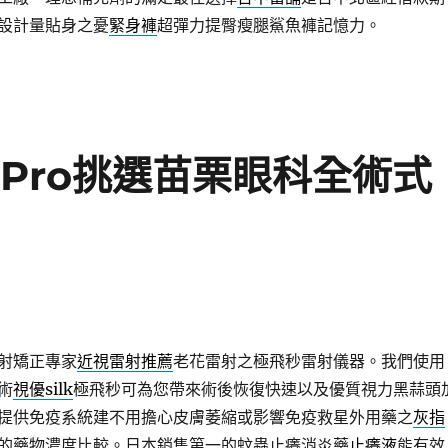
設計量貼身之憂
緊身褲
超彈力提臀瘦腿鯊魚褲記憶力。
 Pro挑選苗栗眼科全術式
射矯正專家
近視雷射推薦
老花雷射之極飛秒雷射儀器。我們使用
術
視優silk
極飛秒可為您帶來術後恢復快速以及優質視力黑蒜頭
提供免疫系統建不用擔心皮膚萎縮或影響免疫救星外用藥之
灰指
的藥物濃度比較。日本銷售第一的蚊蟲止癢消炎藥
止癢液
能有效