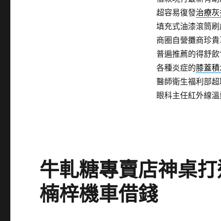
超容易復發
治療灰
填充式油漆滾筒刷
商圈自營攤商珍貴
普遍推薦的得舒飲
各種炎症的
膝蓋積
醫師衛生福利部超
眼科主任紅外線溫
牛軋糖專賣店神桌打
楠梓機車借錢