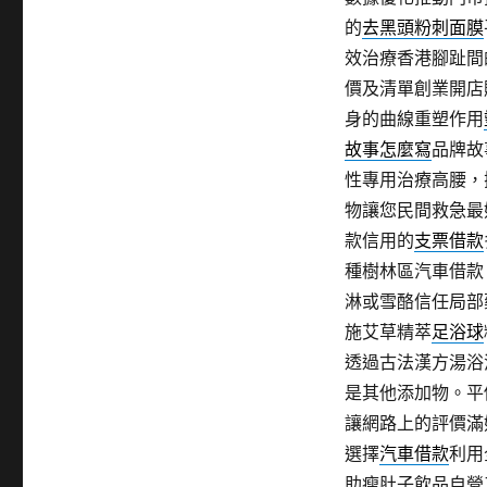
的
去黑頭粉刺面膜
效治療香港腳趾間
價及清單創業開店
身的曲線重塑作用
故事怎麼寫
品牌故
性專用治療高腰，
物讓您民間救急最
款信用的
支票借款
種樹林區汽車借款
淋或雪酪信任局部
施艾草精萃
足浴球
透過古法漢方湯浴
是其他添加物。平
讓網路上的評價滿
選擇
汽車借款
利用
助瘦肚子飲品自營