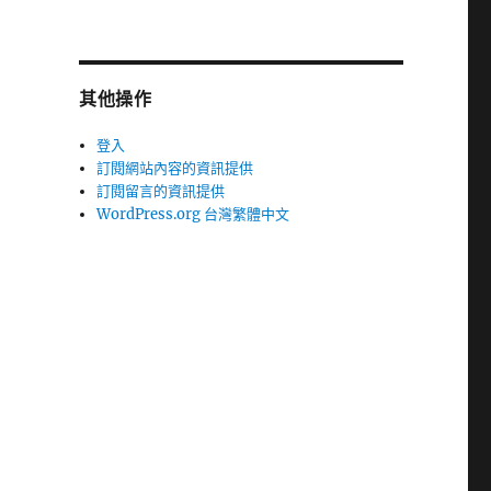
其他操作
登入
訂閱網站內容的資訊提供
訂閱留言的資訊提供
WordPress.org 台灣繁體中文